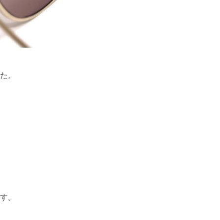
た。
す。