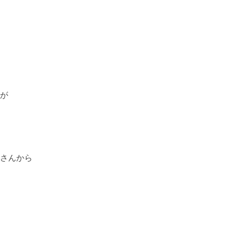
が
さんから