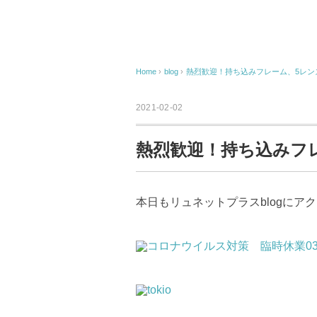
Home
›
blog
›
熱烈歓迎！持ち込みフレーム、5レン
2021-02-02
熱烈歓迎！持ち込みフ
本日もリュネットプラスblogにア