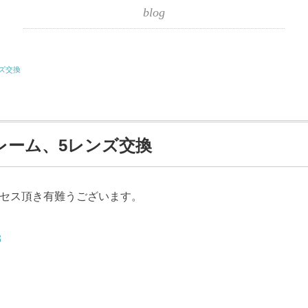
blog
ズ交換
レーム、5レンズ交換
クセス頂き有難うございます。