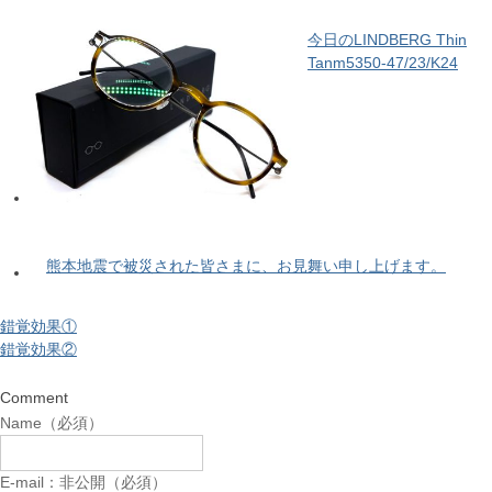
今日のLINDBERG Thin
Tanm5350-47/23/K24
熊本地震で被災された皆さまに、お見舞い申し上げます。
錯覚効果①
錯覚効果②
Comment
Name（必須）
E-mail：非公開（必須）