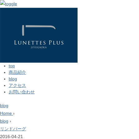
top
商品紹介
blog
アクセス
お問い合わせ
blog
Home
›
blog
›
リンドバーグ
2016-04-21