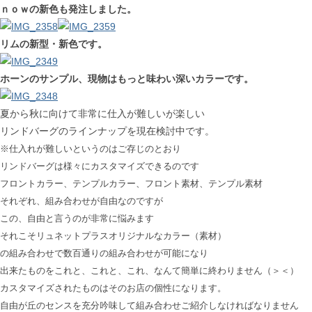
ｎｏｗの新色も発注しました。
リムの新型・新色です。
ホーンのサンプル、現物はもっと味わい深いカラーです。
夏から秋に向けて非常に仕入が難しいが楽しい
リンドバーグのラインナップを現在検討中です。
※仕入れが難しいというのはご存じのとおり
リンドバーグは様々にカスタマイズできるのです
フロントカラー、テンプルカラー、フロント素材、テンプル素材
それぞれ、組み合わせが自由なのですが
この、自由と言うのが非常に悩みます
それこそリュネットプラスオリジナルなカラー（素材）
の組み合わせで数百通りの組み合わせが可能になり
出来たものをこれと、これと、これ、なんて簡単に終わりません（＞＜）
カスタマイズされたものはそのお店の個性になります。
自由が丘のセンスを充分吟味して組み合わせ
ご紹介しなければなりません