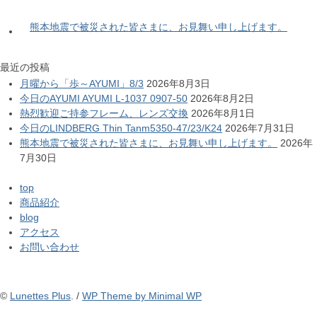
熊本地震で被災された皆さまに、お見舞い申し上げます。
最近の投稿
月曜から「歩～AYUMI」8/3
2026年8月3日
今日のAYUMI AYUMI L-1037 0907-50
2026年8月2日
熱烈歓迎ご持参フレーム、レンズ交換
2026年8月1日
今日のLINDBERG Thin Tanm5350-47/23/K24
2026年7月31日
熊本地震で被災された皆さまに、お見舞い申し上げます。
2026年
7月30日
top
商品紹介
blog
アクセス
お問い合わせ
©
Lunettes Plus
. /
WP Theme by Minimal WP