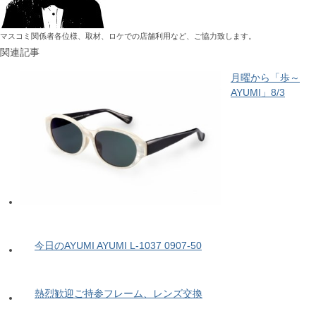
マスコミ関係者各位様、取材、ロケでの店舗利用など、ご協力致します。
関連記事
月曜から「歩～
AYUMI」8/3
今日のAYUMI AYUMI L-1037 0907-50
熱烈歓迎ご持参フレーム、レンズ交換