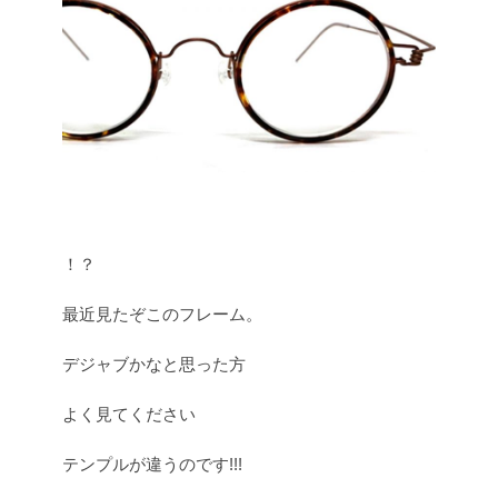
！？
最近見たぞこのフレーム。
デジャブかなと思った方
よく見てください
テンプルが違うのです!!!