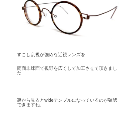
すこし乱視が強めな近視レンズを
両面非球面で視野を広くして加工させて頂きまし
た
裏から見るとwideテンプルになっているのが確認
できますね。