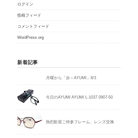
ログイン
投稿フィード
コメントフィード
WordPress.org
新着記事
月曜から「歩～AYUMI」8/3
今日のAYUMI AYUMI L-1037 0907-50
熱烈歓迎ご持参フレーム、レンズ交換