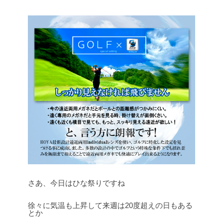
さあ、今日はひな祭りですね
徐々に気温も上昇して来週は20度超えの日もある
とか