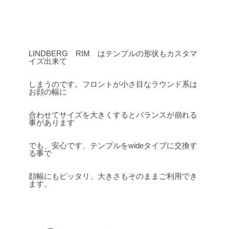
LINDBERG RIM はテンプルの形状もカスタマ
イズ出来て
しまうのです。フロントが小さ目なラウンド系は
お顔の幅に
合わせてサイズを大きくするとバランスが崩れる
事があります
でも、安心です、テンプルをwideタイプに交換す
る事で
顔幅にもピッタリ、大きさもそのままご利用でき
ます。