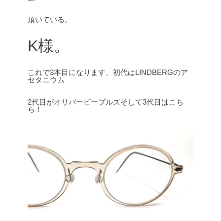
頂いている。
K様。
これで3本目になります、初代はLINDBERGのア
セタニウム
2代目がオリバーピープルズそして3代目はこち
ら！