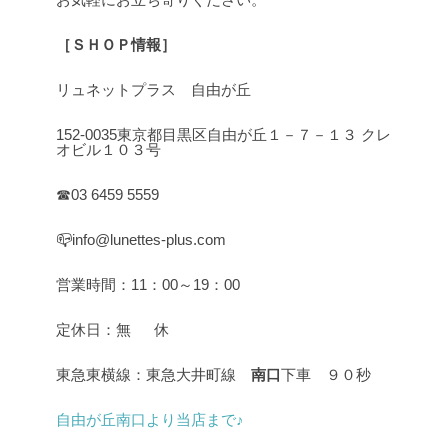
［ＳＨＯＰ情報］
リュネットプラス 自由が丘
152-0035東京都目黒区自由が丘１－７－１３ クレ
オビル１０３号
☎03 6459 5559
📪info@lunettes-plus.com
営業時間：11：00～19：00
定休日：無 休
東急東横線：東急大井町線
南口
下車 ９０秒
自由が丘南口より当店まで♪