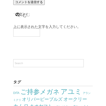
上に表示された文字を入力してください。
タグ
アユミ
ご持参メガネ
DITA
アラン
オークリー
オリバーピープルズ
ミクリ
カムロ