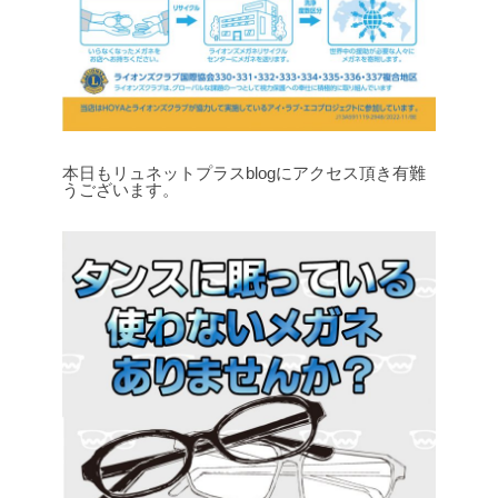
本日もリュネットプラスblogにアクセス頂き有難
うございます。