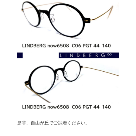
是非、自由が丘でご試着ください。