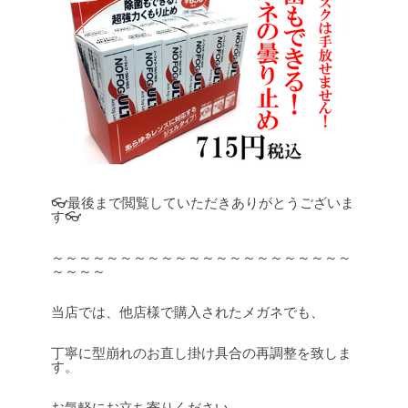
👓最後まで閲覧していただきありがとうございま
す👓
～～～～～～～～～～～～～～～～～～～～～～
～～～～
当店では、他店様で購入されたメガネでも、
丁寧に型崩れのお直し掛け具合の再調整を致しま
す。
お気軽にお立ち寄りください。