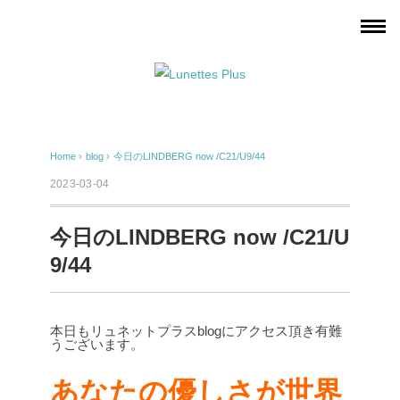
Home
›
blog
›
今日のLINDBERG now /C21/U9/44
2023-03-04
今日のLINDBERG now /C21/U
9/44
本日もリュネットプラスblogにアクセス頂き有難
うございます。
あなたの優しさが世界