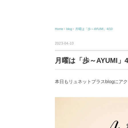
Home
›
blog
›
月曜は「歩～AYUMI」4/10
2023-04-10
月曜は「歩～AYUMI」4/
本日もリュネットプラスblogにア