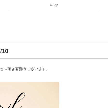
blog
10
クセス頂き有難うございます。