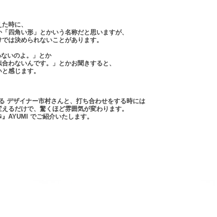
えた時に、
か「四角い形」とかいう名称だと思いますが、
けでは決められないことがあります。
わないのよ。」とか
似合わないんです。」とかお聞きすると、
いと感じます。
いる デザイナー市村さんと、打ち合わせをする時には
変えるだけで、驚くほど雰囲気が変わります。
AYUMI でご紹介いたします。