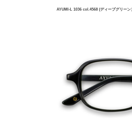
AYUMI-L 1036 col.4568 (ディープグリー