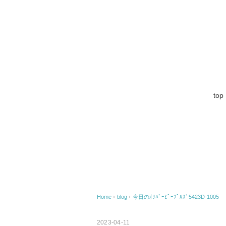
top
Home
›
blog
›
今日のｵﾘﾊﾞｰﾋﾟｰﾌﾟﾙｽﾞ5423D-1005
2023-04-11