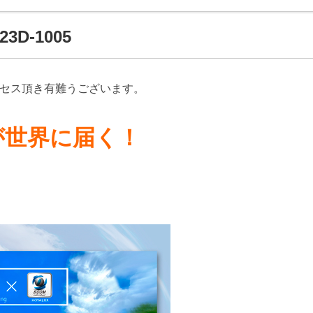
23D-1005
クセス頂き有難うございます。
が世界に届く！