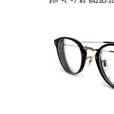
ｵﾘﾊﾞｰﾋﾟｰﾌﾟﾙｽﾞ5423D-1