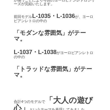
が揃うことにより今回のヨーロピアンレトロシリ
ーズが完結いたします。
L-1035・L-1036
前回モデル
が、ヨーロ
ピアンレトロの中の
「モダンな雰囲気」がテー
マ。
L-1037・L-1038
がヨーロピアンレトロ
の中の
「トラッドな雰囲気」がテー
マ。
「大人の遊び
合計4つのモデルで
心」
というテーマを表現してみました。