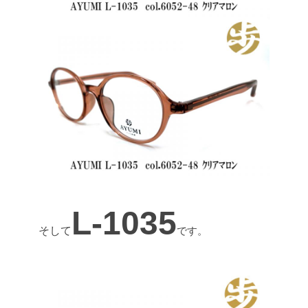
L-1035
そして
です。