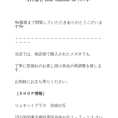
👓最後まで閲覧していただきありがとうございま
す👓
～～～～～～～～～～～～～～～～～～～～～～
～～～～
当店では、他店様で購入されたメガネでも、
丁寧に型崩れのお直し掛け具合の再調整を致しま
す。
お気軽にお立ち寄りください。
［ＳＨＯＰ情報］
リュネットプラス 自由が丘
152-0035東京都目黒区自由が丘１－７－１３ クレ