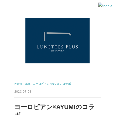
Home
›
blog
›
ヨーロピアン×AYUMIのコラボ
2023-07-08
ヨーロピアン×AYUMIのコラ
ボ