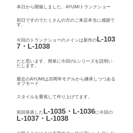
本日から開催しました、AYUMIトランクショー
初日ですのでたくさんの方のご来店本当に感謝で
す。
L-103
今回のトランクショーのメインは新作の
7・L-1038
だと思います、簡単に今回のLシリーズを説明い
たします。
最近のAYUMIは20周年モデルから継承しつつある
オフモード
スタイルを重視して作り上げてます。
L-1035・L-1036
前回発表した
に今回の
L-1037・L-1038