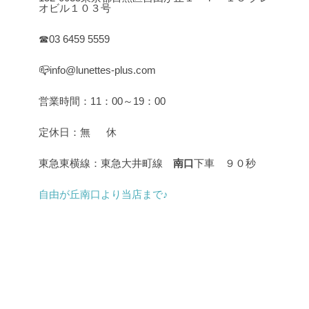
オビル１０３号
☎03 6459 5559
📪info@lunettes-plus.com
営業時間：11：00～19：00
定休日：無 休
東急東横線：東急大井町線
南口
下車 ９０秒
自由が丘南口より当店まで♪