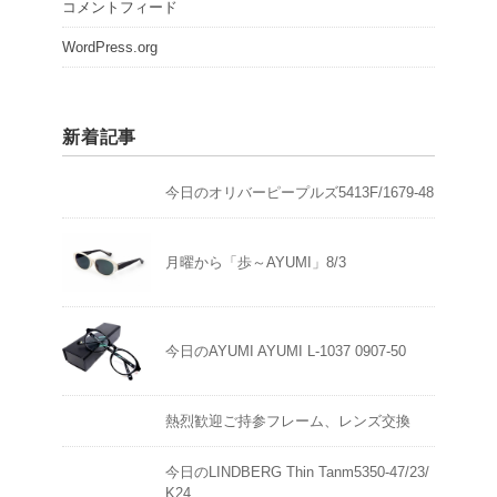
コメントフィード
WordPress.org
新着記事
今日のオリバーピープルズ5413F/1679-48
月曜から「歩～AYUMI」8/3
今日のAYUMI AYUMI L-1037 0907-50
熱烈歓迎ご持参フレーム、レンズ交換
今日のLINDBERG Thin Tanm5350-47/23/
K24