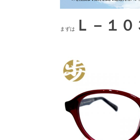
Ｌ－１０
まずは