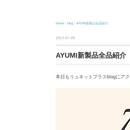
Home
›
blog
›
AYUMI新製品全品紹介
2023-07-09
AYUMI新製品全品紹介
本日もリュネットプラスblogにア