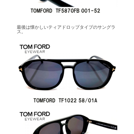
最後は懐かしいティアドロップタイプのサングラ
ス。