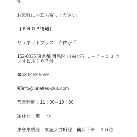
す。
お気軽にお立ち寄りください。
［ＳＨＯＰ情報］
リュネットプラス 自由が丘
152-0035 東京都 目黒区 自由が丘 １－７－１３ ク
レオビル１０３号
☎03 6459 5559
📪info@lunettes-plus.com
営業時間：11：00～19：00
定休日：無 休
東急東横線：東急大井町線
南口
下車 ９０秒