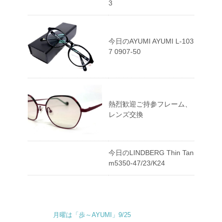
3
今日のAYUMI AYUMI L-103
7 0907-50
熱烈歓迎ご持参フレーム、
レンズ交換
今日のLINDBERG Thin Tan
m5350-47/23/K24
月曜は「歩～AYUMI」9/25