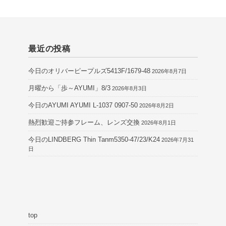
最近の投稿
今日のオリバーピープルズ5413F/1679-48
2026年8月7日
月曜から「歩～AYUMI」8/3
2026年8月3日
今日のAYUMI AYUMI L-1037 0907-50
2026年8月2日
熱烈歓迎ご持参フレーム、レンズ交換
2026年8月1日
今日のLINDBERG Thin Tanm5350-47/23/K24
2026年7月31
日
top