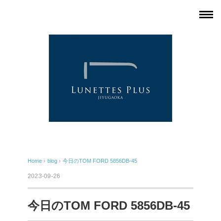
Home
›
blog
›
今日のTOM FORD 5856DB-45
2023-09-26
今日のTOM FORD 5856DB-45