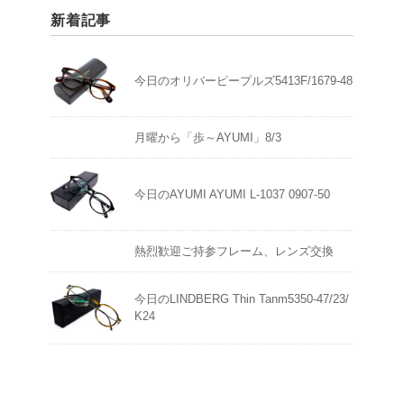
新着記事
今日のオリバーピープルズ5413F/1679-48
月曜から「歩～AYUMI」8/3
今日のAYUMI AYUMI L-1037 0907-50
熱烈歓迎ご持参フレーム、レンズ交換
今日のLINDBERG Thin Tanm5350-47/23/
K24