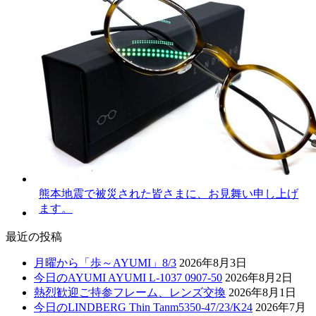
熊本地震で被災された皆さまに、お見舞い申し上げ
ます。
最近の投稿
月曜から「歩～AYUMI」8/3
2026年8月3日
今日のAYUMI AYUMI L-1037 0907-50
2026年8月2日
熱烈歓迎ご持参フレーム、レンズ交換
2026年8月1日
今日のLINDBERG Thin Tanm5350-47/23/K24
2026年7月