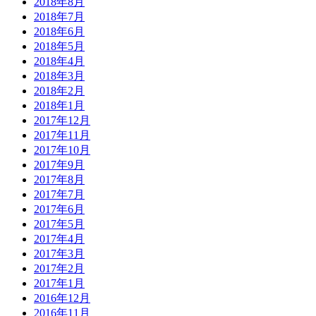
2018年8月
2018年7月
2018年6月
2018年5月
2018年4月
2018年3月
2018年2月
2018年1月
2017年12月
2017年11月
2017年10月
2017年9月
2017年8月
2017年7月
2017年6月
2017年5月
2017年4月
2017年3月
2017年2月
2017年1月
2016年12月
2016年11月