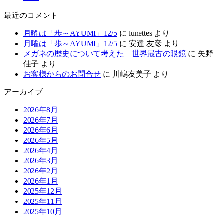
最近のコメント
月曜は「歩～AYUMI」12/5
に
lunettes
より
月曜は「歩～AYUMI」12/5
に
安達 友彦
より
メガネの歴史について考えた 世界最古の眼鏡
に
矢野
佳子
より
お客様からのお問合せ
に
川嶋友美子
より
アーカイブ
2026年8月
2026年7月
2026年6月
2026年5月
2026年4月
2026年3月
2026年2月
2026年1月
2025年12月
2025年11月
2025年10月