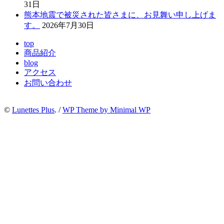
31日
熊本地震で被災された皆さまに、お見舞い申し上げま
す。
2026年7月30日
top
商品紹介
blog
アクセス
お問い合わせ
©
Lunettes Plus
. /
WP Theme by Minimal WP