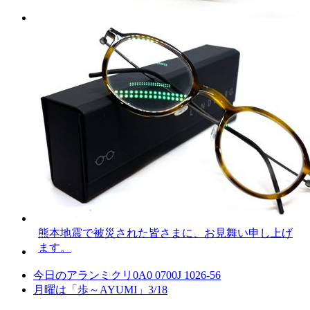
熊本地震で被災された皆さまに、お見舞い申し上げ
ます。
今日のアランミクリ0A0 0700J 1026-56
月曜は「歩～AYUMI」3/18