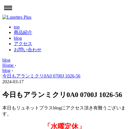
top
商品紹介
blog
アクセス
お問い合わせ
blog
Home
›
blog
›
今日もアランミクリ0A0 0700J 1026-56
2024-03-17
今日もアランミクリ0A0 0700J 1026-56
本日もリュネットプラスblogにアクセス頂き有難うございま
す。
「水曜定休」