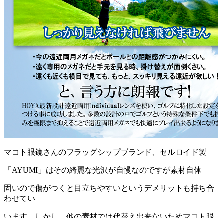
マコト眼鏡さんのフラッグシップブランド、セルロイド製
「AYUMI」はその綺麗な光沢が自慢なのですが素材自体
固いので傷がつくと目立ちやすいというデメリットも持ち合
わせてい
います。しかし、他の素材では代替え出来ないためマコト眼