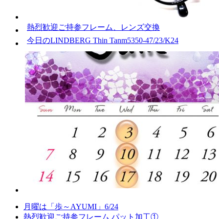
熱烈歓迎ご持参フレーム、レンズ交換
今日のLINDBERG Thin Tanm5350-47/23/K24
月曜は「歩～AYUMI」6/24
熱烈歓迎ご持参フレーム パット加工①