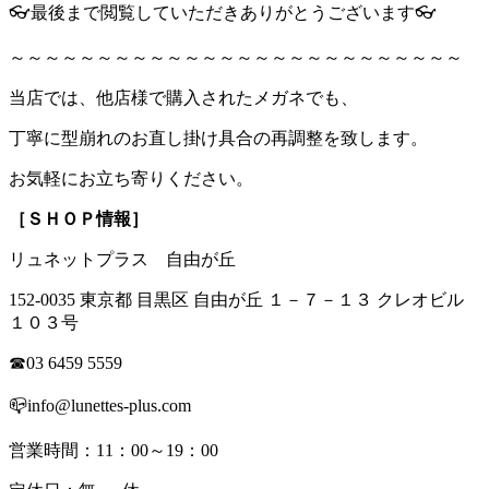
👓最後まで閲覧していただきありがとうございます👓
～～～～～～～～～～～～～～～～～～～～～～～～～～
当店では、他店様で購入されたメガネでも、
丁寧に型崩れのお直し掛け具合の再調整を致します。
お気軽にお立ち寄りください。
［ＳＨＯＰ情報］
リュネットプラス 自由が丘
152-0035 東京都 目黒区 自由が丘 １－７－１３ クレオビル
１０３号
☎03 6459 5559
📪info@lunettes-plus.com
営業時間：11：00～19：00