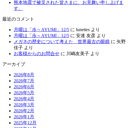
熊本地震で被災された皆さまに、お見舞い申し上げま
す。
最近のコメント
月曜は「歩～AYUMI」12/5
に
lunettes
より
月曜は「歩～AYUMI」12/5
に
安達 友彦
より
メガネの歴史について考えた 世界最古の眼鏡
に
矢野
佳子
より
お客様からのお問合せ
に
川嶋友美子
より
アーカイブ
2026年8月
2026年7月
2026年6月
2026年5月
2026年4月
2026年3月
2026年2月
2026年1月
2025年12月