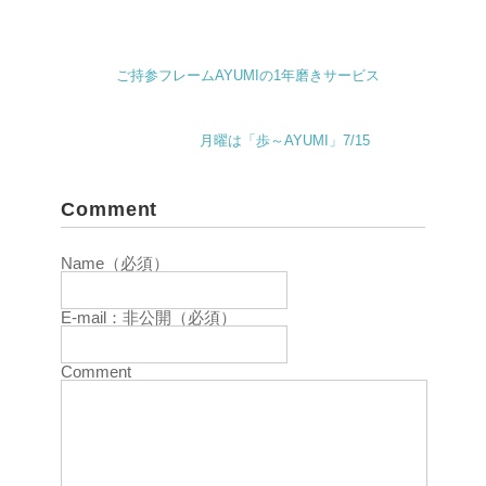
ご持参フレームAYUMIの1年磨きサービス
月曜は「歩～AYUMI」7/15
Comment
Name（必須）
E-mail：非公開（必須）
Comment