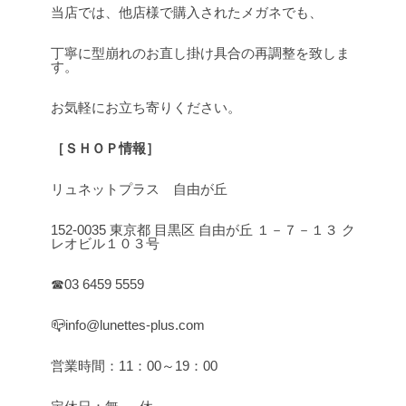
当店では、他店様で購入されたメガネでも、
丁寧に型崩れのお直し掛け具合の再調整を致しま
す。
お気軽にお立ち寄りください。
［ＳＨＯＰ情報］
リュネットプラス 自由が丘
152-0035 東京都 目黒区 自由が丘 １－７－１３ ク
レオビル１０３号
☎03 6459 5559
📪info@lunettes-plus.com
営業時間：11：00～19：00