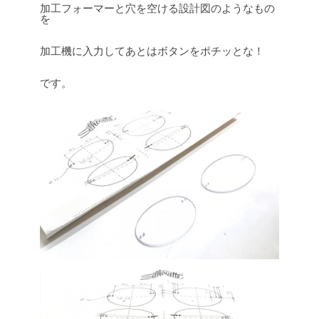
加工フォーマーと穴を空ける設計図のようなもの
を
加工機に入力してあとはボタンをポチッとな！
です。