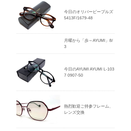
今日のオリバーピープルズ
5413F/1679-48
月曜から「歩～AYUMI」8/
3
今日のAYUMI AYUMI L-103
7 0907-50
熱烈歓迎ご持参フレーム、
レンズ交換