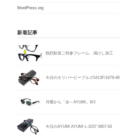
WordPress.org
新着記事
熱烈歓迎ご持参フレーム、渦けし加工
今日のオリバーピープルズ5413F/1679-48
月曜から「歩～AYUMI」8/3
今日のAYUMI AYUMI L-1037 0907-50