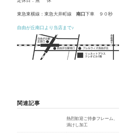
定休日：無 休
東急東横線：東急大井町線
南口
下車 ９０秒
自由が丘南口より当店まで♪
関連記事
熱烈歓迎ご持参フレーム、
渦けし加工