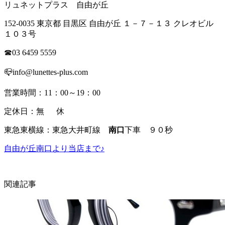
リュネットプラス 自由が丘
152-0035 東京都 目黒区 自由が丘 １－７－１３ クレオビル
１０３号
☎03 6459 5559
📪info@lunettes-plus.com
営業時間：11：00～19：00
定休日：無 休
東急東横線：東急大井町線
南口
下車 ９０秒
自由が丘南口より当店まで♪
関連記事