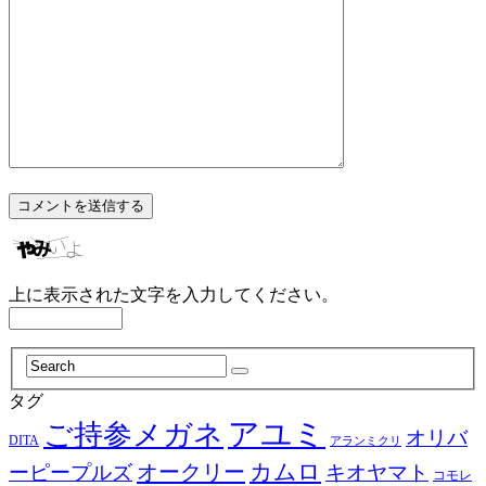
上に表示された文字を入力してください。
タグ
アユミ
ご持参メガネ
オリバ
DITA
アランミクリ
カムロ
オークリー
ーピープルズ
キオヤマト
コモレ