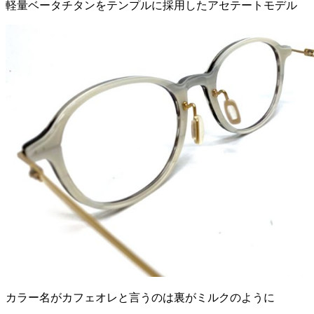
軽量ベータチタンをテンプルに採用したアセテートモデル
カラー名がカフェオレと言うのは裏がミルクのように