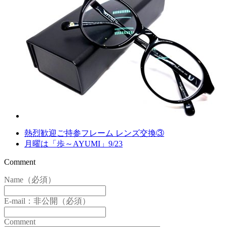
熱烈歓迎ご持参フレーム レンズ交換③
月曜は「歩～AYUMI」9/23
Comment
Name（必須）
E-mail：非公開（必須）
Comment