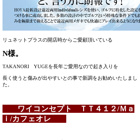
リュネットプラスの開店時からご愛顧頂いている
N様。
TAKANORI YUGEを長年ご愛用なので起き入りを
長く使うと傷みが出やすいとの事で新調をお勧めいたしまし
た。
ワイコンセプト ＴＴ４１２/Ｍａ
ｉ/カフェオレ