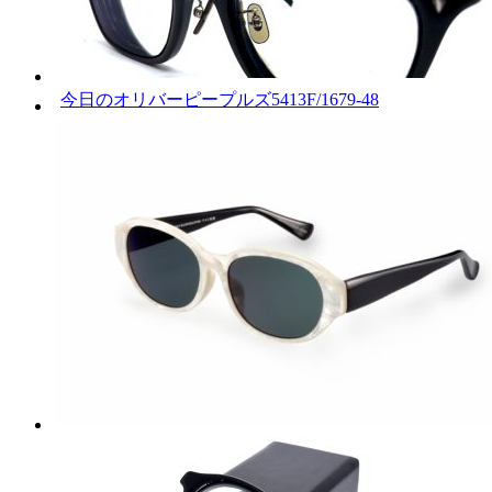
今日のオリバーピープルズ5413F/1679-48