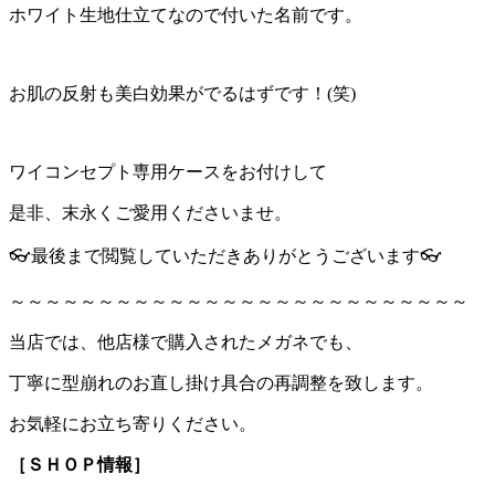
ホワイト生地仕立てなので付いた名前です。
お肌の反射も美白効果がでるはずです！(笑)
ワイコンセプト専用ケースをお付けして
是非、末永くご愛用くださいませ。
👓最後まで閲覧していただきありがとうございます👓
～～～～～～～～～～～～～～～～～～～～～～～～～～
当店では、他店様で購入されたメガネでも、
丁寧に型崩れのお直し掛け具合の再調整を致します。
お気軽にお立ち寄りください。
［ＳＨＯＰ情報］