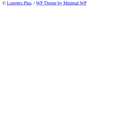
©
Lunettes Plus
. /
WP Theme by Minimal WP