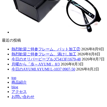
最近の投稿
熱烈歓迎ご持参フレーム、パット加工②
2026年8月9日
熱烈歓迎ご持参フレーム、渦けし加工
2026年8月8日
今日のオリバーピープルズ5413F/1679-48
2026年8月7日
月曜から「歩～AYUMI」8/3
2026年8月3日
今日のAYUMI AYUMI L-1037 0907-50
2026年8月2日
top
商品紹介
blog
アクセス
お問い合わせ