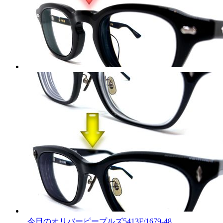
今日のオリバーピープルズ5413F/1679-48