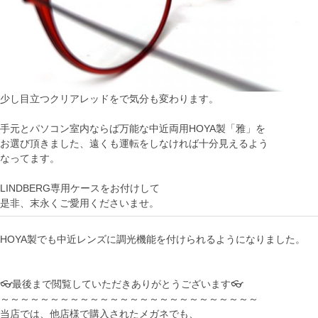
少し目立つクリアレッドをで気分も変わります。
手元とパソコン室内ならば万能な中近両用HOYA製「雅」を
お選び頂きました、遠くも運転をしなければ十分見えるよう
なってます。
LINDBERG専用ケースをお付けして
是非、末永くご愛用くださいませ。
HOYA製でも中近レンズに調光機能を付けられるようになりました。
👓最後まで閲覧していただきありがとうございます👓
～～～～～～～～～～～～～～～～～～～～～～～～～～
当店では、他店様で購入されたメガネでも、