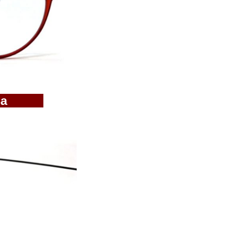
52/Ba