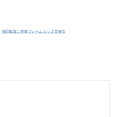
熱烈歓迎ご持参フレーム レンズ交換①