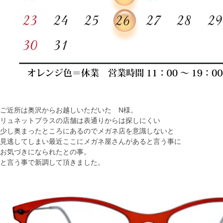
ご近所は奥沢からお越しいただいた N様。
リュネットプラスの店舗は表通りからは探しにくい
少し奥まったところにあるのでメガネ店を意識しないと
見逃してしまい最近ここにメガネ屋さんがあると言う事に
お気づきになられたとの事。
と言う事で新調して頂きました。