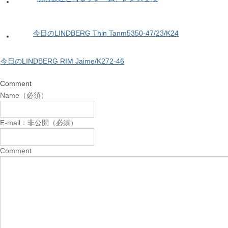
今日のLINDBERG Thin Tanm5350-47/23/K24
今日のLINDBERG RIM Jaime/K272-46
Comment
Name（必須）
E-mail：非公開（必須）
Comment