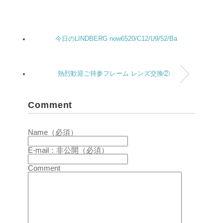
今日のLINDBERG now6520/C12/U9/52/Ba
熱烈歓迎ご持参フレーム レンズ交換②
Comment
Name（必須）
E-mail：非公開（必須）
Comment