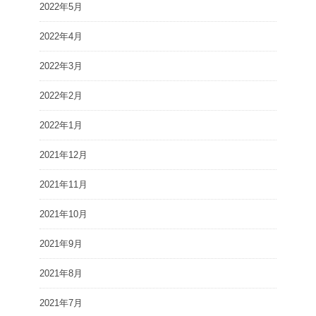
2022年5月
2022年4月
2022年3月
2022年2月
2022年1月
2021年12月
2021年11月
2021年10月
2021年9月
2021年8月
2021年7月