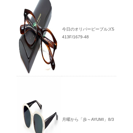
今日のオリバーピープルズ5
413F/1679-48
月曜から「歩～AYUMI」8/3