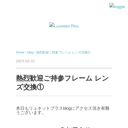
Home
›
blog
›
熱烈歓迎ご持参フレーム レンズ交換①
2025-03-22
熱烈歓迎ご持参フレーム レン
ズ交換①
本日もリュネットプラスblogにアクセス頂き有難
うございます。