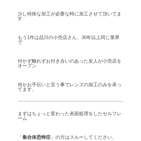
少し特殊な加工が必要な時に加工させて頂いてま
す
もう1件は品川の小売店さん、30年以上同じ業界
で
付かず離れずお付き合いのあった友人が小売店を
オープン
何かお手伝いと言う事でレンズの加工のみを承っ
てます。
まずはちょっと変わった表面処理をしたセルフレ
ーム
「
集合体恐怖症
」の方はスルーしてください。