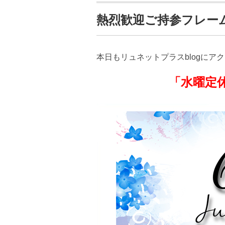
熱烈歓迎ご持参フレー
本日もリュネットプラスblogにア
「水曜定休