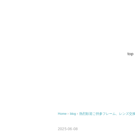
top
Home
›
blog
›
熱烈歓迎ご持参フレーム、レンズ交
2025-06-08