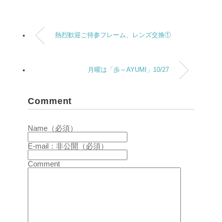
熱烈歓迎ご持参フレーム、レンズ交換①
月曜は「歩～AYUMI」10/27
Comment
Name（必須）
E-mail：非公開（必須）
Comment