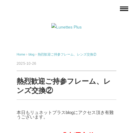
Home
›
blog
›
熱烈歓迎ご持参フレーム、レンズ交換②
2025-10-26
熱烈歓迎ご持参フレーム、レ
ンズ交換②
本日もリュネットプラスblogにアクセス頂き有難
うございます。