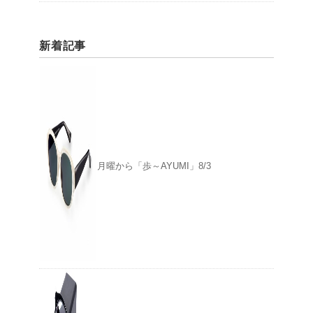
新着記事
月曜から「歩～AYUMI」8/3