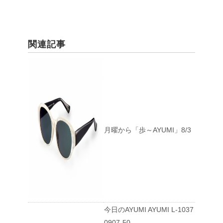
関連記事
月曜から「歩～AYUMI」8/3
今日のAYUMI AYUMI L-1037
0907-50