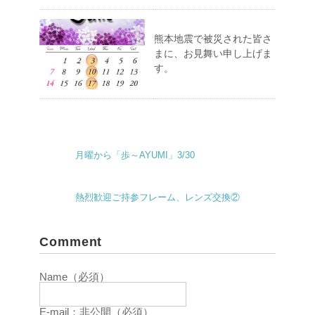
熊本地震で被災された皆さ
まに、お見舞い申し上げま
す。
月曜から「歩～AYUMI」3/30
熱烈歓迎ご持参フレーム、レンズ交換②
Comment
Name（必須）
E-mail：非公開（必須）