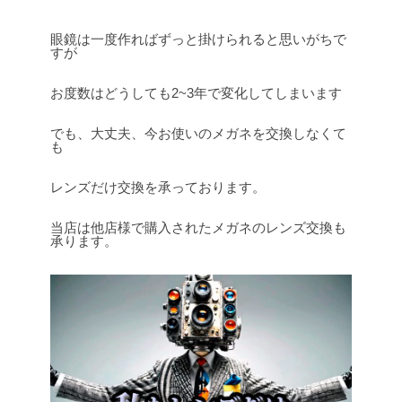
眼鏡は一度作ればずっと掛けられると思いがちで
すが
お度数はどうしても2~3年で変化してしまいます
でも、大丈夫、今お使いのメガネを交換しなくて
も
レンズだけ交換を承っております。
当店は他店様で購入されたメガネのレンズ交換も
承ります。