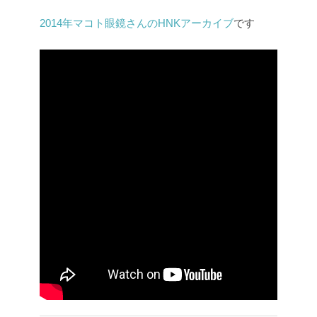
2014年マコト眼鏡さんのHNKアーカイブ
です