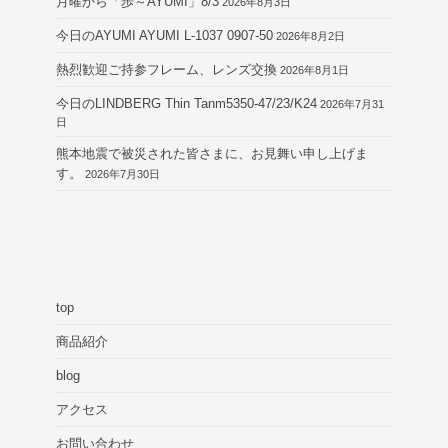
月曜から「歩～AYUMI」8/3
2026年8月3日
今日のAYUMI AYUMI L-1037 0907-50
2026年8月2日
熱烈歓迎ご持参フレーム、レンズ交換
2026年8月1日
今日のLINDBERG Thin Tanm5350-47/23/K24
2026年7月31
日
熊本地震で被災された皆さまに、お見舞い申し上げま
す。
2026年7月30日
top
商品紹介
blog
アクセス
お問い合わせ