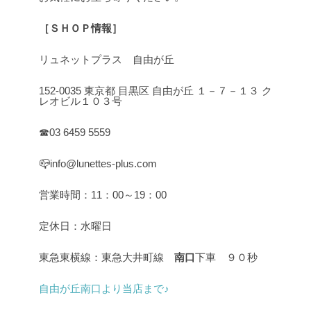
［ＳＨＯＰ情報］
リュネットプラス 自由が丘
152-0035 東京都 目黒区 自由が丘 １－７－１３ ク
レオビル１０３号
☎03 6459 5559
📪info@lunettes-plus.com
営業時間：11：00～19：00
定休日：水曜日
東急東横線：東急大井町線
南口
下車 ９０秒
自由が丘南口より当店まで♪