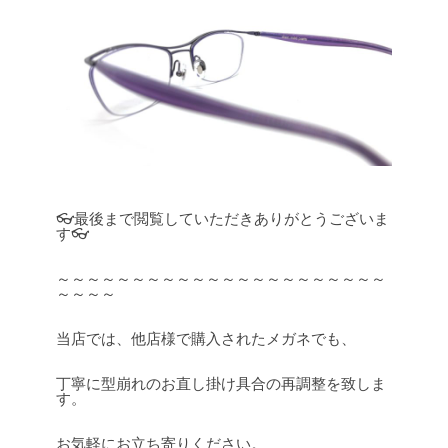
👓最後まで閲覧していただきありがとうございま
す👓
～～～～～～～～～～～～～～～～～～～～～～
～～～～
当店では、他店様で購入されたメガネでも、
丁寧に型崩れのお直し掛け具合の再調整を致しま
す。
お気軽にお立ち寄りください。