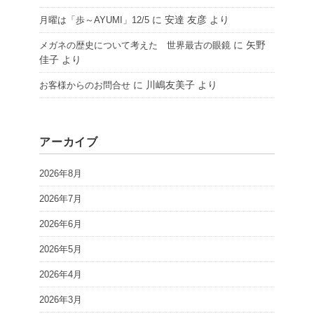
に
安達 友彦
より
月曜は「歩～AYUMI」12/5
に
矢野
メガネの歴史について考えた 世界最古の眼鏡
佳子
より
に
川嶋友美子
より
お客様からのお問合せ
アーカイブ
2026年8月
2026年7月
2026年6月
2026年5月
2026年4月
2026年3月