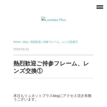
Home
›
blog
›
熱烈歓迎ご持参フレーム、レンズ交換①
2026-03-31
熱烈歓迎ご持参フレーム、レ
ンズ交換①
本日もリュネットプラスblogにアクセス頂き有難
うございます。