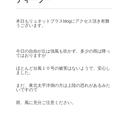
本日もリュネットプラスblogにアクセス頂き有難
うございます。
今日の自由が丘は強風も吹かず、多少の雨は降っ
てはおりますが
ほとんど台風１０号の被害はないようで、安心し
ました。
まだ、東北太平洋側の方は上陸の恐れがあるみた
いですので
雨、風に充分ご注意ください。