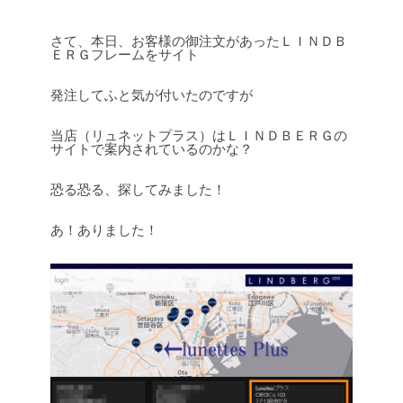
さて、本日、お客様の御注文があったＬＩＮＤＢ
ＥＲＧフレームをサイト
発注してふと気が付いたのですが
当店（リュネットプラス）はＬＩＮＤＢＥＲＧの
サイトで案内されているのかな？
恐る恐る、探してみました！
あ！ありました！