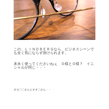
この、ＬＩＮＤＢＥＲＧなら、ビジネスシーンで
も全く気にならず掛けられます。
末永く使ってくださいねぇ Ｏ様とＯ様？ イニ
シャルが同じ・・・
オカ〇〇さんとオオ〇さん・・