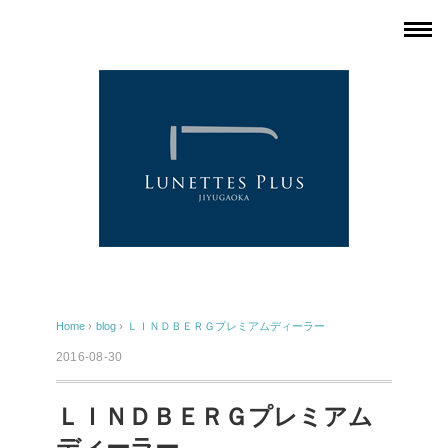
Home
›
blog
›
ＬＩＮＤＢＥＲＧプレミアムディーラー
2016-08-30
ＬＩＮＤＢＥＲＧプレミアム
ディーラー