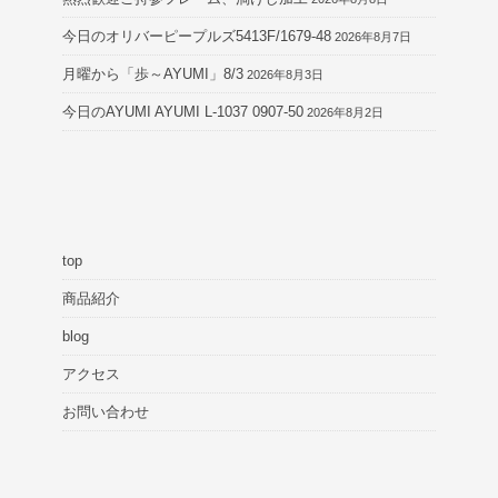
今日のオリバーピープルズ5413F/1679-48
2026年8月7日
月曜から「歩～AYUMI」8/3
2026年8月3日
今日のAYUMI AYUMI L-1037 0907-50
2026年8月2日
top
商品紹介
blog
アクセス
お問い合わせ