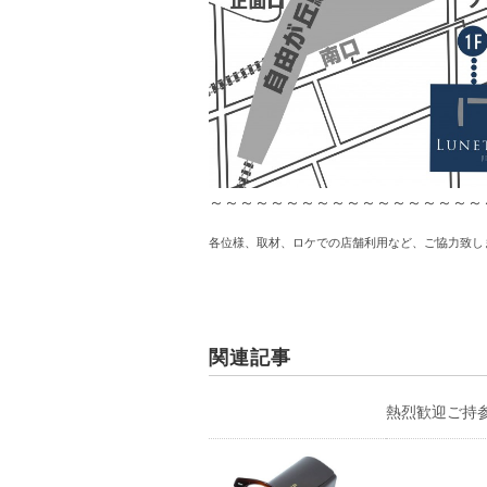
～～～～～～～～～～～～～～～～～～
各位様、取材、ロケでの店舗利用など、ご協力致し
関連記事
熱烈歓迎ご持