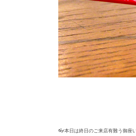
👓本日は終日のご来店有難う御座い