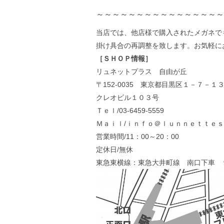
～～～～～～～～～～～～～～～～
当店では、他店様で購入されたメガネで
掛け具合の再調整を致します。お気軽に
［ＳＨＯＰ情報］
リュネットプラス 自由が丘
〒152-0035 東京都目黒区１－７－１
クレオビル１０３号
Ｔｅｌ/03-6459-5559
Ｍａｉｌ/ｉｎｆｏ＠ｌｕｎｎｅｔｔｅｓ-
営業時間/11：00～20：00
定休日/無休
東急東横線：東急大井町線 南口下車 