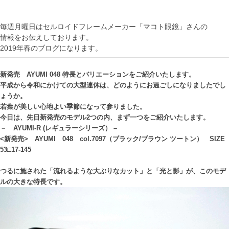
毎週月曜日はセルロイドフレームメーカー「マコト眼鏡」さんの
情報をお伝えしております。
2019年春のブログになります。
新発売 AYUMI 048 特長とバリエーションをご紹介いたします。
平成から令和にかけての大型連休は、どのようにお過ごしになりましたでし
ょうか。
若葉が美しい心地よい季節になって参りました。
今日は、先日新発売のモデル2つの内、まず一つをご紹介いたします。
－ AYUMI-R (レギュラーシリーズ） –
<新発売> AYUMI 048 col.7097（ブラック/ブラウン ツートン） SIZE
53□17-145
つるに施された「流れるような大ぶりなカット」と「光と影」が、このモデ
ルの大きな特長です。