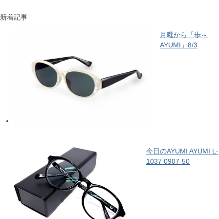
新着記事
月曜から「歩～
AYUMI」8/3
今日のAYUMI AYUMI L-
1037 0907-50