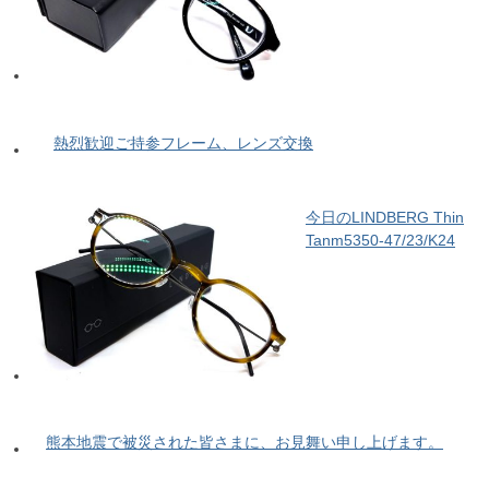
熱烈歓迎ご持参フレーム、レンズ交換
今日のLINDBERG Thin
Tanm5350-47/23/K24
熊本地震で被災された皆さまに、お見舞い申し上げます。