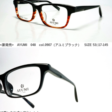
<新発売> AYUMI 048 col.0907（アユミブラック） SIZE 53□17-145