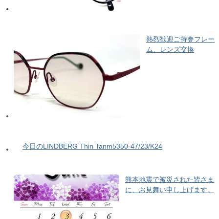
熱烈歓迎ご持参フレー
ム、レンズ交換
今日のLINDBERG Thin Tanm5350-47/23/K24
熊本地震で被災された皆さま
に、お見舞い申し上げます。