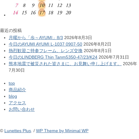
最近の投稿
月曜から「歩～AYUMI」8/3
2026年8月3日
今日のAYUMI AYUMI L-1037 0907-50
2026年8月2日
熱烈歓迎ご持参フレーム、レンズ交換
2026年8月1日
今日のLINDBERG Thin Tanm5350-47/23/K24
2026年7月31日
熊本地震で被災された皆さまに、お見舞い申し上げます。
2026年
7月30日
top
商品紹介
blog
アクセス
お問い合わせ
©
Lunettes Plus
. /
WP Theme by Minimal WP