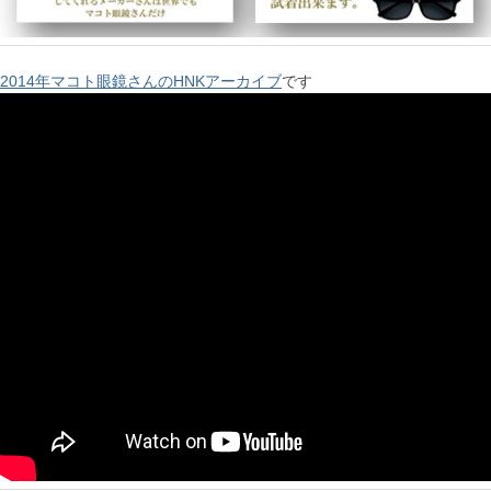
2014年マコト眼鏡さんのHNKアーカイブ
です