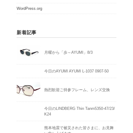
WordPress.org
新着記事
月曜から「歩～AYUMI」8/3
今日のAYUMI AYUMI L-1037 0907-50
熱烈歓迎ご持参フレーム、レンズ交換
今日のLINDBERG Thin Tanm5350-47/23/
K24
熊本地震で被災された皆さまに、お見舞