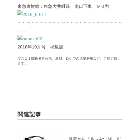
東急東横線：東急大井町線 南口下車 ９０秒
～～～～～～～～～～～～～～～～～～～～～～～～
～～
2016年10月号 掲載店
マスコミ関係者各位様、取材、ロケでの店舗利用など、ご協力致し
ます。
関連記事
月曜から「歩～AYUMI」8/