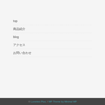
top
商品紹介
blog
アクセス
お問い合わせ
©
Lunettes Plus
. /
WP Theme by Minimal WP