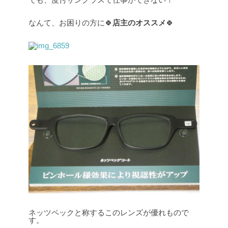
なんて、お困りの方に🍀
店主のオススメ
🍀
ネッツペックと称するこのレンズが優れもので
す。