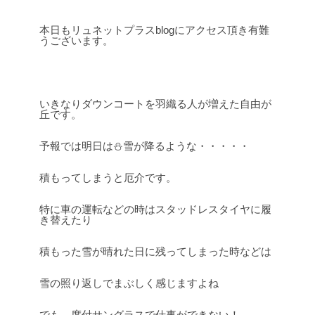
本日もリュネットプラスblogにアクセス頂き有難
うございます。
いきなりダウンコートを羽織る人が増えた自由が
丘です。
予報では明日は⛄雪が降るような・・・・・
積もってしまうと厄介です。
特に車の運転などの時はスタッドレスタイヤに履
き替えたり
積もった雪が晴れた日に残ってしまった時などは
雪の照り返しでまぶしく感じますよね
でも、度付サングラスで仕事ができない！