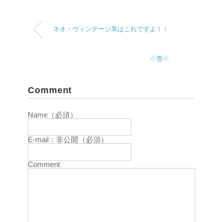
ネオ・ヴィンテージ系はこれですよ！！
☃雪☃
Comment
Name（必須）
E-mail：非公開（必須）
Comment