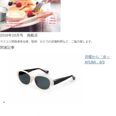
2016年10月号 掲載店
マスコミ関係者各位様、取材、ロケでの店舗利用など、ご協力致します。
関連記事
月曜から「歩～
AYUMI」8/3