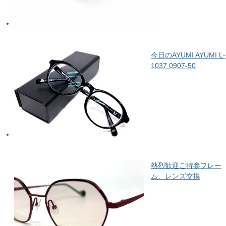
今日のAYUMI AYUMI L-
1037 0907-50
熱烈歓迎ご持参フレー
ム、レンズ交換