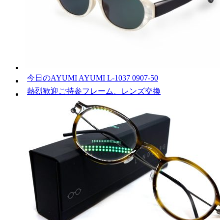
今日のAYUMI AYUMI L-1037 0907-50
熱烈歓迎ご持参フレーム、レンズ交換