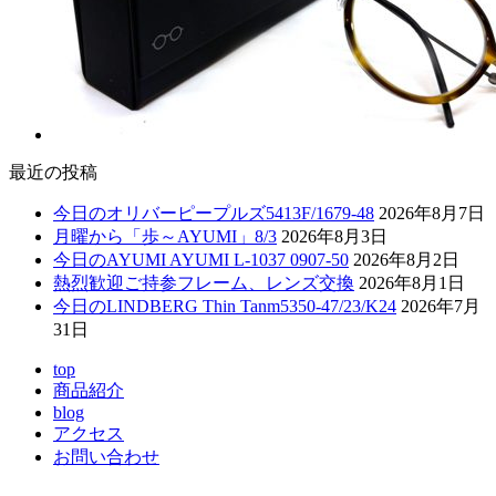
最近の投稿
今日のオリバーピープルズ5413F/1679-48
2026年8月7日
月曜から「歩～AYUMI」8/3
2026年8月3日
今日のAYUMI AYUMI L-1037 0907-50
2026年8月2日
熱烈歓迎ご持参フレーム、レンズ交換
2026年8月1日
今日のLINDBERG Thin Tanm5350-47/23/K24
2026年7月
31日
top
商品紹介
blog
アクセス
お問い合わせ