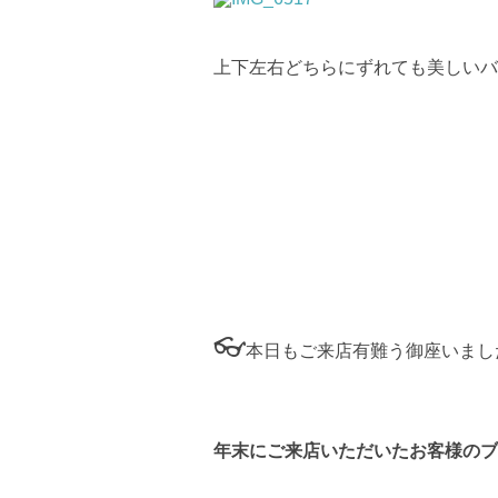
上下左右どちらにずれても美しいバ
👓
本日もご来店有難う御座いまし
年末にご来店いただいたお客様のブ