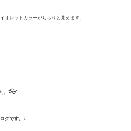
イオレットカラーがちらりと見えます。
👓
た。
↓
ログです。