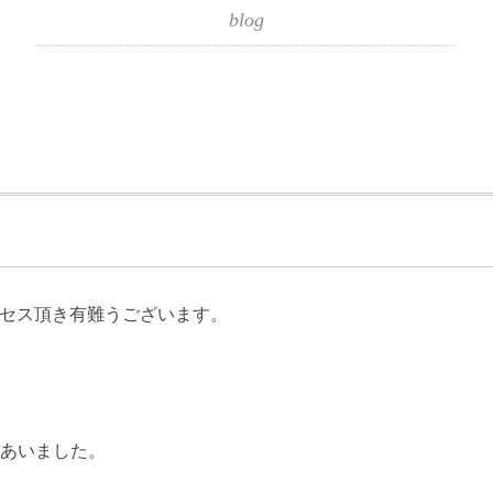
blog
クセス頂き有難うございます。
あいました。