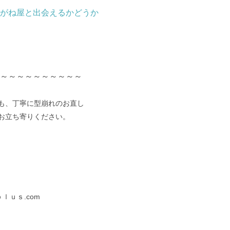
がね屋と出会えるかどうか
～～～～～～～～～～
も、丁寧に型崩れのお直し
お立ち寄りください。
３
ｌｕｓ.com