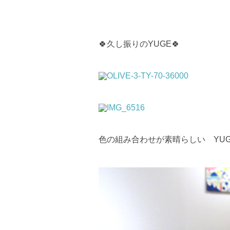
🍀久し振りのYUGE🍀
色の組み合わせが素晴らしい YUGE