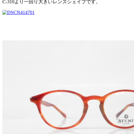
C-310より一回り大きいレンズシェイプです。