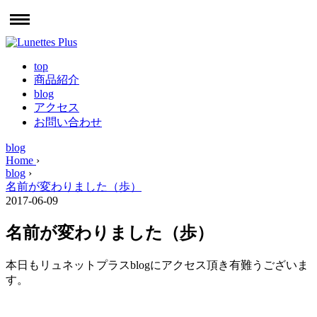
top
商品紹介
blog
アクセス
お問い合わせ
blog
Home
›
blog
›
名前が変わりました（歩）
2017-06-09
名前が変わりました（歩）
本日もリュネットプラスblogにアクセス頂き有難うございま
す。