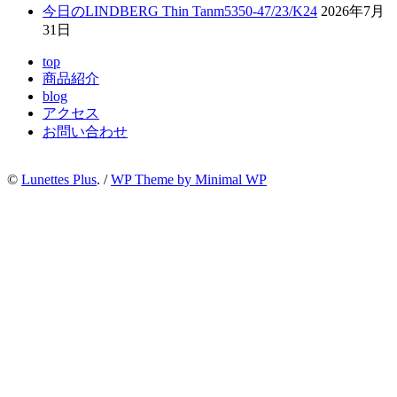
今日のLINDBERG Thin Tanm5350-47/23/K24
2026年7月
31日
top
商品紹介
blog
アクセス
お問い合わせ
©
Lunettes Plus
. /
WP Theme by Minimal WP