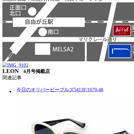
LEON
6月号掲載店
関連記事
今日のオリバーピープルズ5413F/1679-48