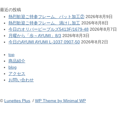
最近の投稿
熱烈歓迎ご持参フレーム、パット加工②
2026年8月9日
熱烈歓迎ご持参フレーム、渦けし加工
2026年8月8日
今日のオリバーピープルズ5413F/1679-48
2026年8月7日
月曜から「歩～AYUMI」8/3
2026年8月3日
今日のAYUMI AYUMI L-1037 0907-50
2026年8月2日
top
商品紹介
blog
アクセス
お問い合わせ
©
Lunettes Plus
. /
WP Theme by Minimal WP