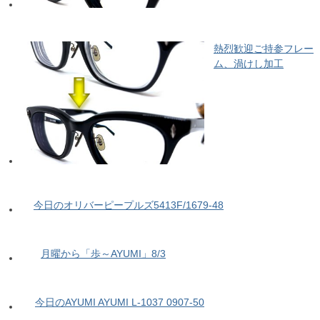
熱烈歓迎ご持参フレー
ム、渦けし加工
今日のオリバーピープルズ5413F/1679-48
月曜から「歩～AYUMI」8/3
今日のAYUMI AYUMI L-1037 0907-50