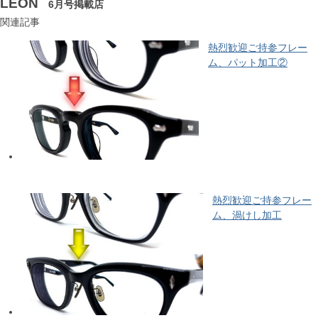
LEON
6月号掲載店
関連記事
熱烈歓迎ご持参フレー
ム、パット加工②
熱烈歓迎ご持参フレー
ム、渦けし加工