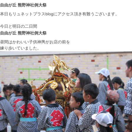
自由が丘 熊野神社例大祭
本日もリュネットプラスblogにアクセス頂き有難うございます。
今日と明日の二日間
自由が丘 熊野神社例大祭
昼間はかわいい子供神輿がお店の前を
練り歩いていました。