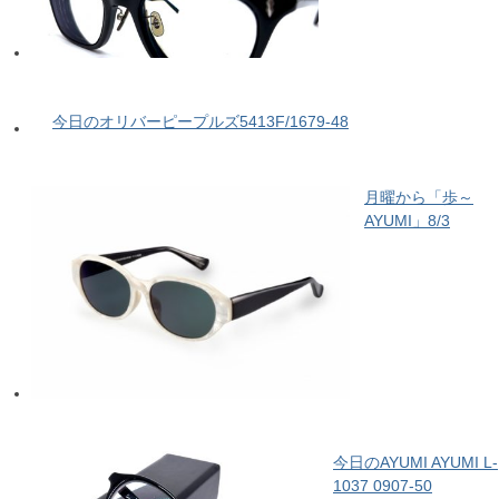
今日のオリバーピープルズ5413F/1679-48
月曜から「歩～
AYUMI」8/3
今日のAYUMI AYUMI L-
1037 0907-50