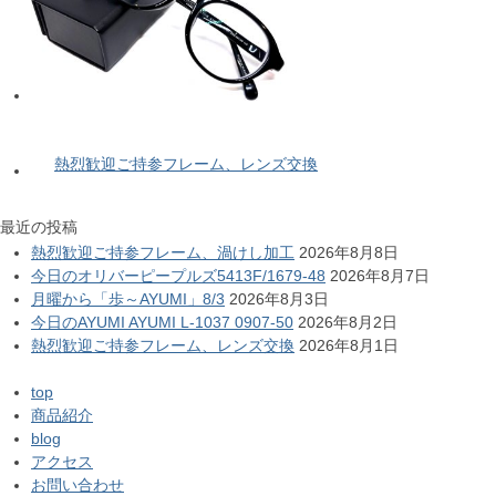
熱烈歓迎ご持参フレーム、レンズ交換
最近の投稿
熱烈歓迎ご持参フレーム、渦けし加工
2026年8月8日
今日のオリバーピープルズ5413F/1679-48
2026年8月7日
月曜から「歩～AYUMI」8/3
2026年8月3日
今日のAYUMI AYUMI L-1037 0907-50
2026年8月2日
熱烈歓迎ご持参フレーム、レンズ交換
2026年8月1日
top
商品紹介
blog
アクセス
お問い合わせ