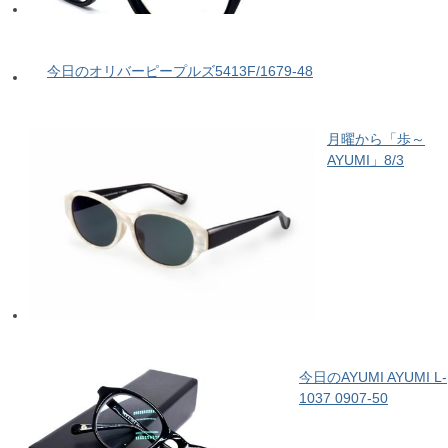
今日のオリバーピープルズ5413F/1679-48
月曜から「歩～
AYUMI」8/3
今日のAYUMI AYUMI L-
1037 0907-50