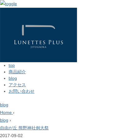
top
商品紹介
blog
アクセス
お問い合わせ
blog
Home
›
blog
›
自由が丘 熊野神社例大祭
2017-09-02