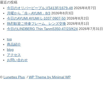
最近の投稿
今日のオリバーピープルズ5413F/1679-48
2026年8月7日
月曜から「歩～AYUMI」8/3
2026年8月3日
今日のAYUMI AYUMI L-1037 0907-50
2026年8月2日
熱烈歓迎ご持参フレーム、レンズ交換
2026年8月1日
今日のLINDBERG Thin Tanm5350-47/23/K24
2026年7月31日
top
商品紹介
blog
アクセス
お問い合わせ
©
Lunettes Plus
. /
WP Theme by Minimal WP