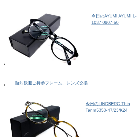
今日のAYUMI AYUMI L-
1037 0907-50
熱烈歓迎ご持参フレーム、レンズ交換
今日のLINDBERG Thin
Tanm5350-47/23/K24