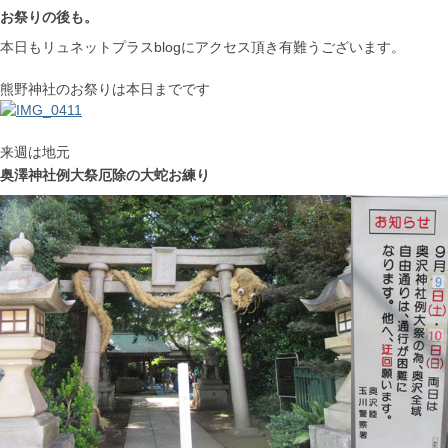
お祭りの後も。
本日もリュネットプラスblogにアクセス頂き有難うございます。
熊野神社のお祭りは本日までです
来週は地元
奥澤神社例大祭厄除の大蛇お練り