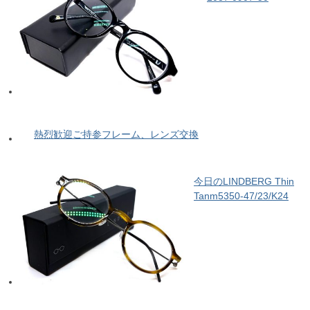
熱烈歓迎ご持参フレーム、レンズ交換
今日のLINDBERG Thin
Tanm5350-47/23/K24