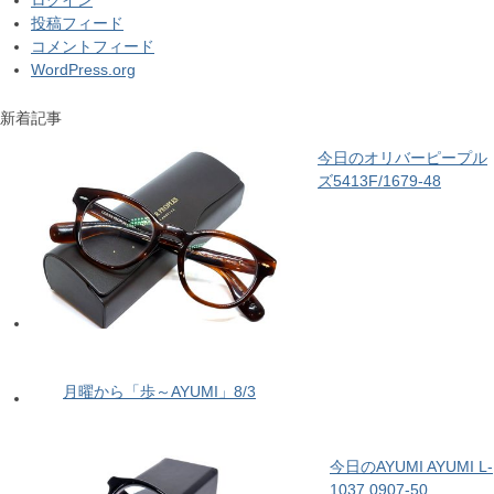
ログイン
投稿フィード
コメントフィード
WordPress.org
新着記事
今日のオリバーピープル
ズ5413F/1679-48
月曜から「歩～AYUMI」8/3
今日のAYUMI AYUMI L-
1037 0907-50