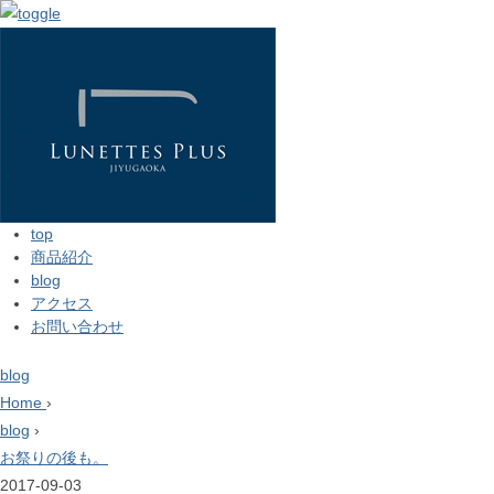
top
商品紹介
blog
アクセス
お問い合わせ
blog
Home
›
blog
›
お祭りの後も。
2017-09-03