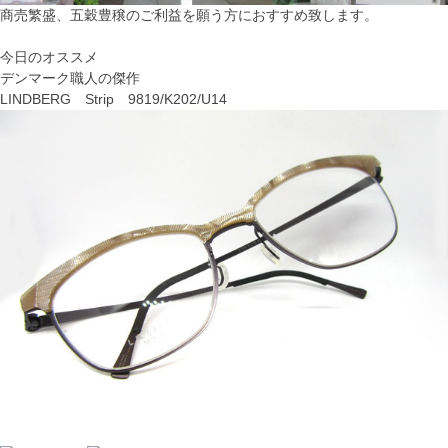
商売繁盛、五穀豊穣のご利益を願う方
におすすめ致します。
今日のオススメ
デンマーク職人の傑作
LINDBERG Strip 9819/K202/U14