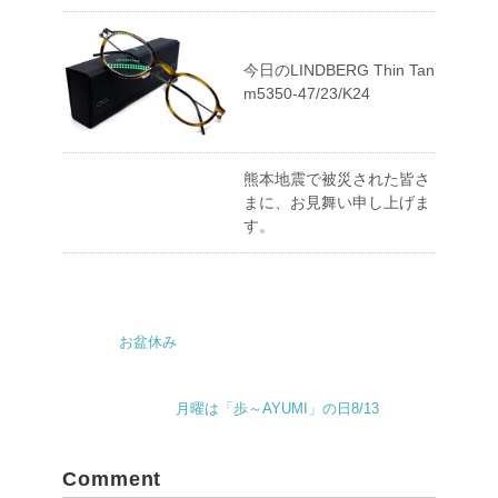
今日のLINDBERG Thin Tan
m5350-47/23/K24
熊本地震で被災された皆さ
まに、お見舞い申し上げま
す。
お盆休み
月曜は「歩～AYUMI」の日8/13
Comment