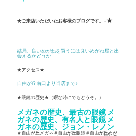
↓★
★ご来店いただいたお客様のブログです。
結局、良いめがねを買うには良いめがね屋と出
会えるかどうか
★アクセス★
自由が丘南口より当店まで♪
★眼鏡の歴史★（暇な時にでもどうぞ。）
メガネの歴史、最古の眼鏡
メ
ガネの歴史、有名人と眼鏡
メ
ガネの歴史、ジョン・レノン
＃自由が丘メガネ＃自由が丘眼鏡＃自由が丘めが