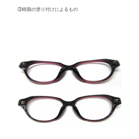
③樹脂の塗り付けによるもの