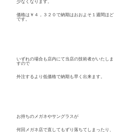
少なくなります。
価格は￥４，３２０で納期はおおよそ１週間ほど
です。
いずれの場合も店内にて当店の技術者がいたしま
すので
外注するより低価格で納期も早く出来ます。
お持ちのメガネやサングラスが
何回メガネ店で直してもずり落ちてしまったり、