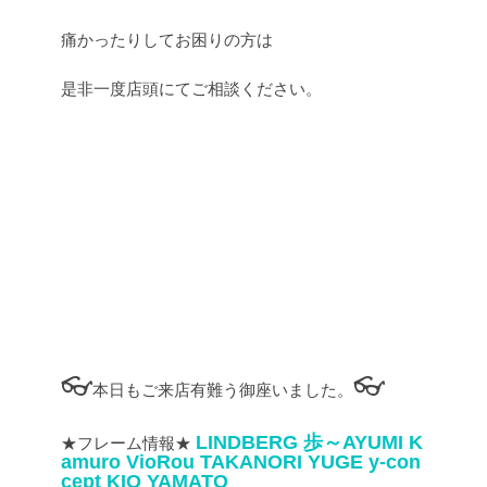
痛かったりしてお困りの方は
是非一度店頭にてご相談ください。
👓
👓
本日もご来店有難う御座いました。
LINDBERG
歩～AYUMI
K
★フレーム情報★
amuro
VioRou
TAKANORI YUGE
y-con
cept
KIO YAMATO