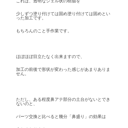
これは、透明なジェル状の樹脂を
少しずつ塗り付けては固め塗り付けては固めとい
った加工です。
もちろんのこと手作業です。
ほぼほぼ目立たなく出来ますので、
加工の前後で形状が変わった感じがあまりありま
せん。
ただし、ある程度鼻アテ部分の土台がないとでき
ないのと、
パーツ交換と比べると幾分「鼻盛り」の効果は