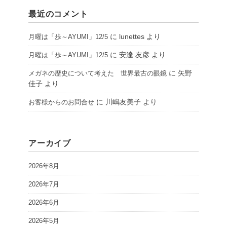
最近のコメント
に
lunettes
より
月曜は「歩～AYUMI」12/5
に
安達 友彦
より
月曜は「歩～AYUMI」12/5
に
矢野
メガネの歴史について考えた 世界最古の眼鏡
佳子
より
に
川嶋友美子
より
お客様からのお問合せ
アーカイブ
2026年8月
2026年7月
2026年6月
2026年5月