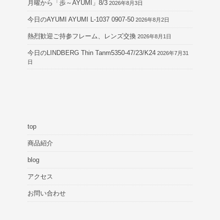
月曜から「歩～AYUMI」8/3
2026年8月3日
今日のAYUMI AYUMI L-1037 0907-50
2026年8月2日
熱烈歓迎ご持参フレーム、レンズ交換
2026年8月1日
今日のLINDBERG Thin Tanm5350-47/23/K24
2026年7月31
日
top
商品紹介
blog
アクセス
お問い合わせ