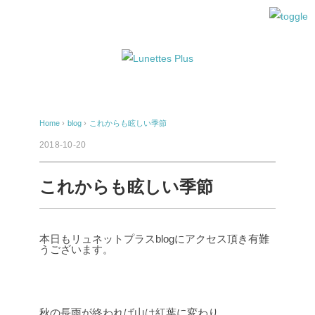
Home
›
blog
›
これからも眩しい季節
2018-10-20
これからも眩しい季節
本日もリュネットプラスblogにアクセス頂き有難
うございます。
秋の長雨が終われば山は紅葉に変わり