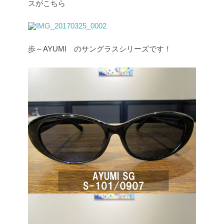
スがこちら
歩～AYUMI のサングラスシリーズです！