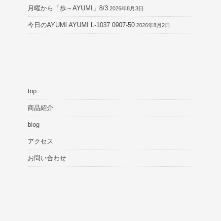
月曜から「歩～AYUMI」8/3
2026年8月3日
今日のAYUMI AYUMI L-1037 0907-50
2026年8月2日
top
商品紹介
blog
アクセス
お問い合わせ