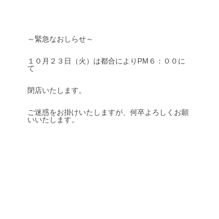
～緊急なおしらせ～
１０月２３日（火）は都合によりPM６：００に
て
閉店いたします。
ご迷惑をお掛けいたしますが、何卒よろしくお願
いいたします。