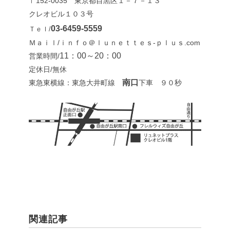
〒152-0035 東京都目黒区１－７－１３
クレオビル１０３号
03-6459-5559
Ｔｅｌ/
Ｍａｉｌ/ｉｎｆｏ＠ｌｕｎｅｔｔｅｓ-ｐｌｕｓ.com
11：00～20：00
営業時間/
定休日/無休
南口
東急東横線：東急大井町線
下車 ９０秒
関連記事