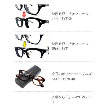
熱烈歓迎ご持参フレーム、
パット加工②
熱烈歓迎ご持参フレーム、
渦けし加工
今日のオリバーピープルズ
5413F/1679-48
月曜から「歩～AYUMI」8/
3