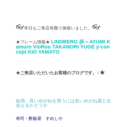
👓
👓
本日もご来店有難う御座いました。
LINDBERG
歩～AYUMI
K
★フレーム情報★
amuro
VioRou
TAKANORI YUGE
y-con
cept
KIO YAMATO
↓★
★ご来店いただいたお客様のブログです。
結局、良いめがねを買うには良いめがね屋と出
会えるかどうか
寿司・酢飯屋 すめしや