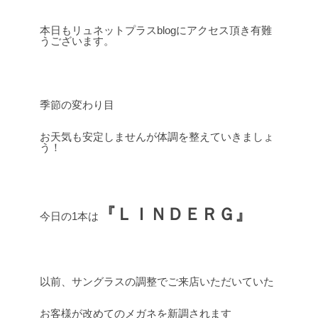
本日もリュネットプラスblogにアクセス頂き有難
うございます。
季節の変わり目
お天気も安定しませんが体調を整えていきましょ
う！
『ＬＩＮＤＥＲＧ』
今日の1本は
以前、サングラスの調整でご来店いただいていた
お客様が改めてのメガネを新調されます