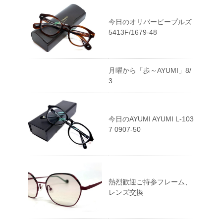
今日のオリバーピープルズ
5413F/1679-48
月曜から「歩～AYUMI」8/
3
今日のAYUMI AYUMI L-103
7 0907-50
熱烈歓迎ご持参フレーム、
レンズ交換