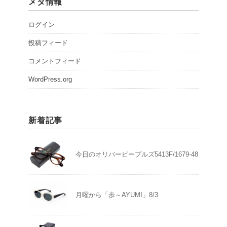
メタ情報
ログイン
投稿フィード
コメントフィード
WordPress.org
新着記事
今日のオリバーピープルズ5413F/1679-48
月曜から「歩～AYUMI」8/3