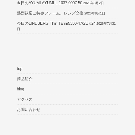
今日のAYUMI AYUMI L-1037 0907-50
2026年8月2日
熱烈歓迎ご持参フレーム、レンズ交換
2026年8月1日
今日のLINDBERG Thin Tanm5350-47/23/K24
2026年7月31
日
top
商品紹介
blog
アクセス
お問い合わせ