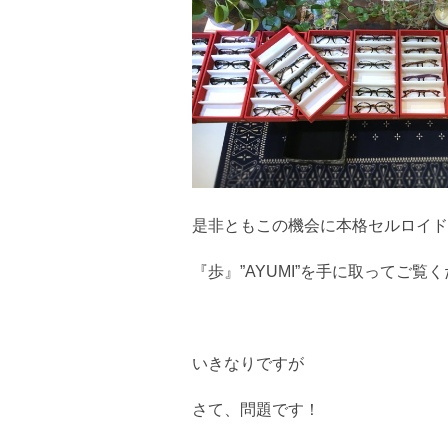
是非ともこの機会に本格セルロイド
『歩』”AYUMI”を手に取ってご覧
いきなりですが
さて、問題です！