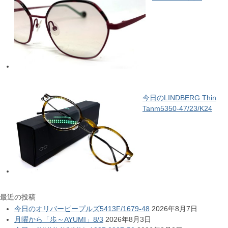
今日のLINDBERG Thin
Tanm5350-47/23/K24
最近の投稿
今日のオリバーピープルズ5413F/1679-48
2026年8月7日
月曜から「歩～AYUMI」8/3
2026年8月3日