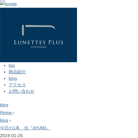
top
商品紹介
blog
アクセス
お問い合わせ
blog
Home
›
blog
›
今日の1本 歩『AYUMI』
2019-01-25