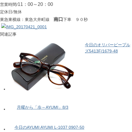
11：00～20：00
営業時間/
定休日/無休
南口
東急東横線：東急大井町線
下車 ９０秒
関連記事
今日のオリバーピープル
ズ5413F/1679-48
月曜から「歩～AYUMI」8/3
今日のAYUMI AYUMI L-1037 0907-50