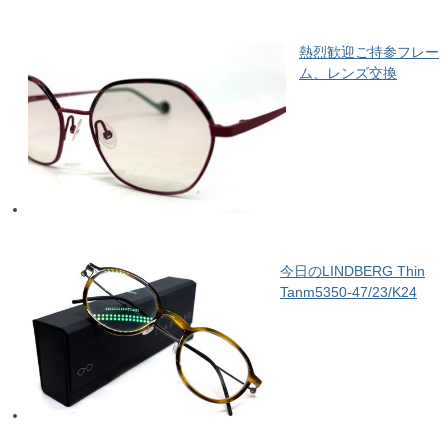
熱烈歓迎ご持参フレー
ム、レンズ交換
今日のLINDBERG Thin
Tanm5350-47/23/K24