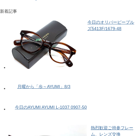
新着記事
今日のオリバーピープル
ズ5413F/1679-48
月曜から「歩～AYUMI」8/3
今日のAYUMI AYUMI L-1037 0907-50
熱烈歓迎ご持参フレー
ム、レンズ交換