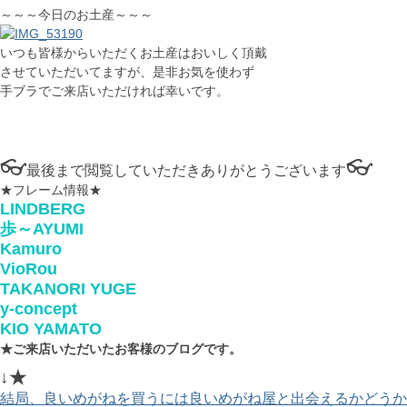
～～～今日のお土産～～～
いつも皆様からいただくお土産はおいしく頂戴
させていただいてますが、是非お気を使わず
手ブラでご来店いただければ幸いです。
👓
👓
最後まで閲覧していただきありがとうございます
★フレーム情報★
LINDBERG
歩～AYUMI
Kamuro
VioRou
TAKANORI YUGE
y-concept
KIO YAMATO
★ご来店いただいたお客様のブログです。
↓★
結局、良いめがねを買うには良いめがね屋と出会えるかどうか