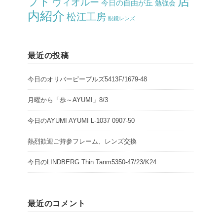
店
プト
ヴィオルー
今日の自由が丘
勉強会
内紹介
松江工房
眼鏡レンズ
最近の投稿
今日のオリバーピープルズ5413F/1679-48
月曜から「歩～AYUMI」8/3
今日のAYUMI AYUMI L-1037 0907-50
熱烈歓迎ご持参フレーム、レンズ交換
今日のLINDBERG Thin Tanm5350-47/23/K24
最近のコメント