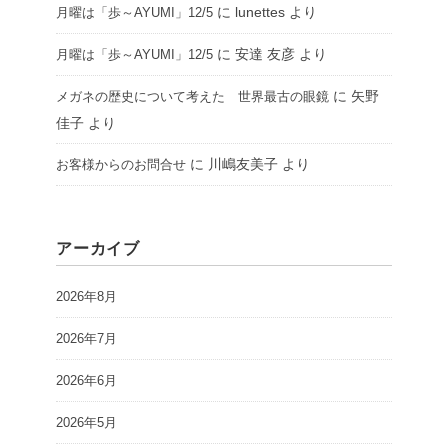
に
lunettes
より
月曜は「歩～AYUMI」12/5
に
安達 友彦
より
月曜は「歩～AYUMI」12/5
に
矢野
メガネの歴史について考えた 世界最古の眼鏡
佳子
より
に
川嶋友美子
より
お客様からのお問合せ
アーカイブ
2026年8月
2026年7月
2026年6月
2026年5月