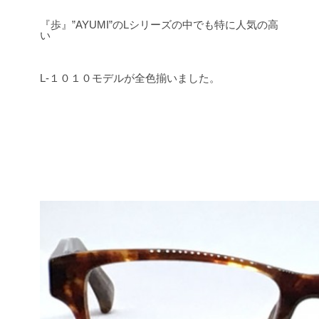
『歩』”AYUMI”のLシリーズの中でも特に人気の高
い
L-１０１０モデルが全色揃いました。