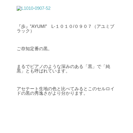
『歩』”AYUMI” L-１０１０/０９０７（アユミブ
ラック）
ご存知定番の黒。
まるでピアノのような深みのある「黒」で「純
黒」とも呼ばれています。
アセテート生地の色と比べてみるとこのセルロイ
ドの黒の秀逸さがより分かります。