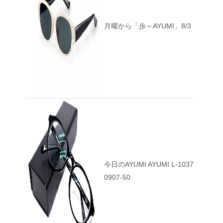
月曜から「歩～AYUMI」8/3
今日のAYUMI AYUMI L-1037
0907-50