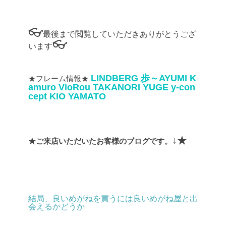
👓
最後まで閲覧していただきありがとうござ
👓
います
LINDBERG
歩～AYUMI
K
★フレーム情報★
amuro
VioRou
TAKANORI YUGE
y-con
cept
KIO YAMATO
↓★
★ご来店いただいたお客様のブログです。
結局、良いめがねを買うには良いめがね屋と出
会えるかどうか