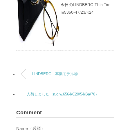
今日のLINDBERG Thin Tan
m5350-47/23/K24
LINDBERG 卒業モデル④
入荷しました（n.o.w.6564/C20/54/Ba/70）
Comment
Name（必須）