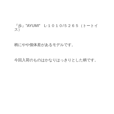
『歩』”AYUMI” L-１０１０/５２６５（トートイ
ス）
柄にやや個体差があるモデルです。
今回入荷のものはかなりはっきりとした柄です。