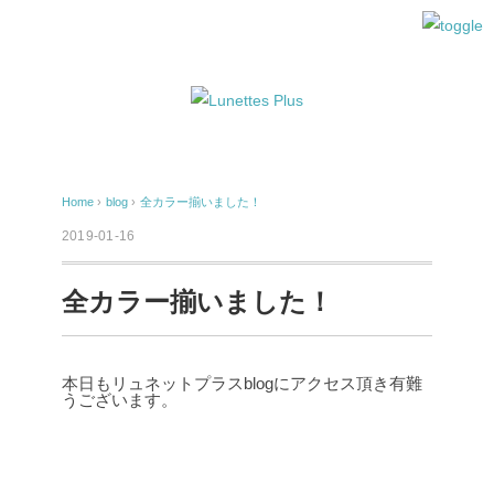
Home
›
blog
›
全カラー揃いました！
2019-01-16
全カラー揃いました！
本日もリュネットプラスblogにアクセス頂き有難
うございます。