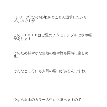
Lシリーズはかけ心地をとことん追求したシリー
ズなのですが、
このL-１０１０はご覧のようにテンプルはやや幅
があります。
そのため鮮やかな生地の色や艶も同時に楽しめ
る、
そんなところにも人気の理由があるんですね。
今なら沢山のカラーの中から選べますので