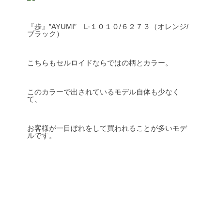
『歩』”AYUMI” L-１０１０/６２７３（オレンジ/
ブラック）
こちらもセルロイドならではの柄とカラー。
このカラーで出されているモデル自体も少なく
て、
お客様が一目ぼれをして買われることが多いモデ
ルです。