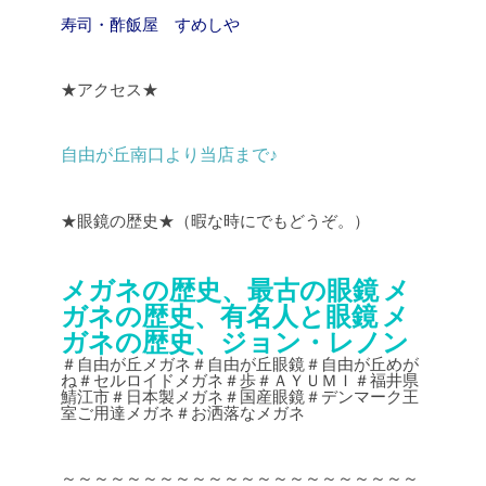
寿司・酢飯屋 すめしや
★アクセス★
自由が丘南口より当店まで♪
★眼鏡の歴史★（暇な時にでもどうぞ。）
メガネの歴史、最古の眼鏡
メ
ガネの歴史、有名人と眼鏡
メ
ガネの歴史、ジョン・レノン
＃自由が丘メガネ＃自由が丘眼鏡＃自由が丘めが
ね＃セルロイドメガネ＃歩＃ＡＹＵＭＩ＃福井県
鯖江市＃日本製メガネ＃国産眼鏡＃デンマーク王
室ご用達メガネ＃お洒落なメガネ
～～～～～～～～～～～～～～～～～～～～～～