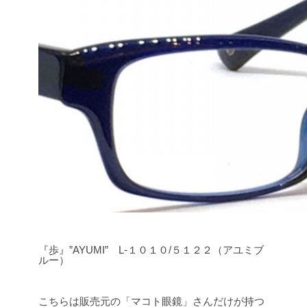
『歩』”AYUMI” L-１０１０/５１２２（アユミブ
ルー）
こちらは販売元の「マコト眼鏡」さんだけが持つ