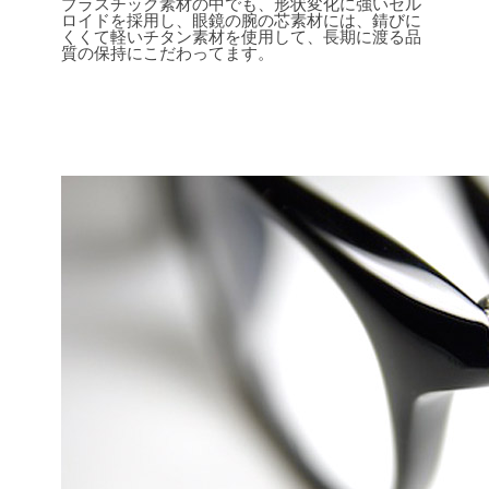
プラスチック素材の中でも、形状変化に強いセル
ロイドを採用し、眼鏡の腕の芯素材には、錆びに
くくて軽いチタン素材を使用して、長期に渡る品
質の保持にこだわってます。