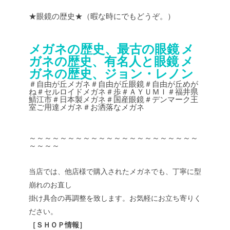
★眼鏡の歴史★（暇な時にでもどうぞ。）
メガネの歴史、最古の眼鏡
メ
ガネの歴史、有名人と眼鏡
メ
ガネの歴史、ジョン・レノン
＃自由が丘メガネ＃自由が丘眼鏡＃自由が丘めが
ね＃セルロイドメガネ＃歩＃ＡＹＵＭＩ＃福井県
鯖江市＃日本製メガネ＃国産眼鏡＃デンマーク王
室ご用達メガネ＃お洒落なメガネ
～～～～～～～～～～～～～～～～～～～～～～
～～～～
当店では、他店様で購入されたメガネでも、丁寧に型
崩れのお直し
掛け具合の再調整を致します。お気軽にお立ち寄りく
ださい。
［ＳＨＯＰ情報］