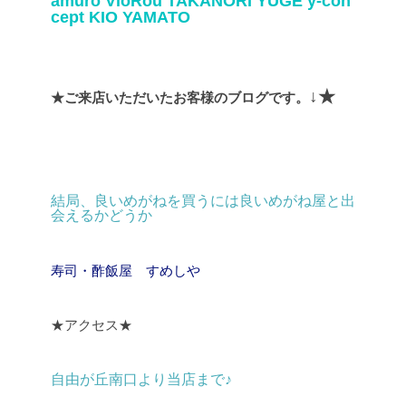
amuro
VioRou
TAKANORI YUGE
y-con
cept
KIO YAMATO
↓★
★ご来店いただいたお客様のブログです。
結局、良いめがねを買うには良いめがね屋と出
会えるかどうか
寿司・酢飯屋 すめしや
★アクセス★
自由が丘南口より当店まで♪