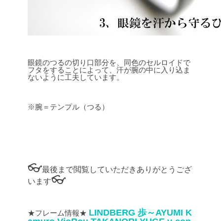
眼鏡のつるの切り口部分を、同色のセルロイドで
フタをすることによって、汗が腕の中に入り込ま
ないように工夫しています。
※腕＝テンプル（つる）
👓
最後まで閲覧していただきありがとうござ
👓
います
LINDBERG
歩～AYUMI
K
★フレーム情報★