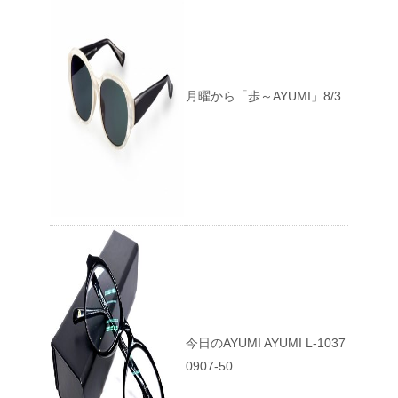
月曜から「歩～AYUMI」8/3
今日のAYUMI AYUMI L-1037
0907-50