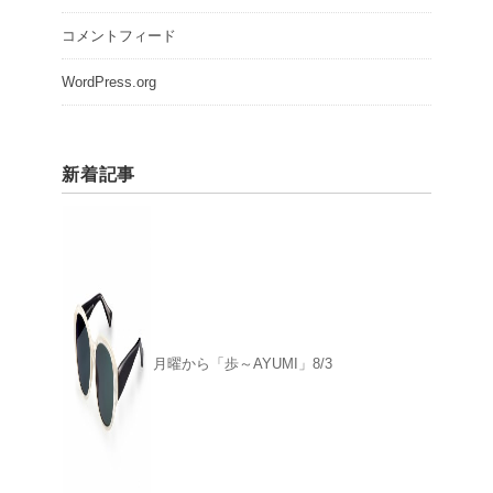
コメントフィード
WordPress.org
新着記事
月曜から「歩～AYUMI」8/3