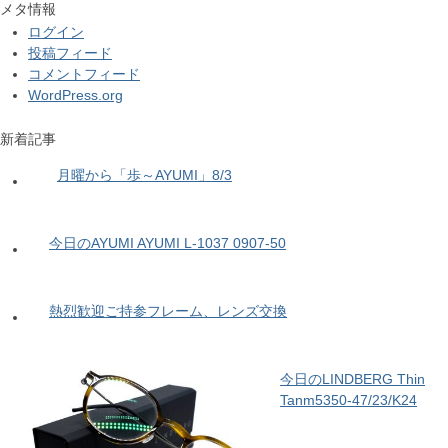
メタ情報
ログイン
投稿フィード
コメントフィード
WordPress.org
新着記事
月曜から「歩～AYUMI」8/3
今日のAYUMI AYUMI L-1037 0907-50
熱烈歓迎ご持参フレーム、レンズ交換
今日のLINDBERG Thin
Tanm5350-47/23/K24