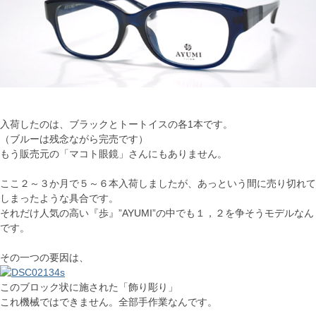
入荷したのは、ブラックとトートイスの各1本です。
（ブルーは残念ながら完売です）
もう販売元の「マコト眼鏡」さんにもありません。
ここ２～３か月で５～６本入荷しましたが、あっという間に売り切れて
しまったような具合です。
それだけ人気の高い『歩』”AYUMI”の中でも１，２を争そうモデルなん
です。
その一つの要因は、
このブロック状に施された「飾り彫り」
これ機械ではできません。全部手作業なんです。