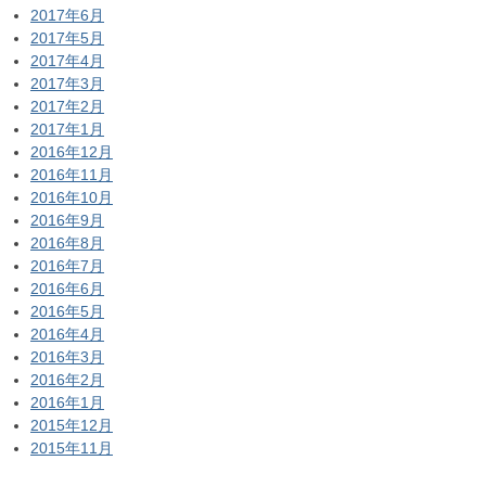
2017年6月
2017年5月
2017年4月
2017年3月
2017年2月
2017年1月
2016年12月
2016年11月
2016年10月
2016年9月
2016年8月
2016年7月
2016年6月
2016年5月
2016年4月
2016年3月
2016年2月
2016年1月
2015年12月
2015年11月