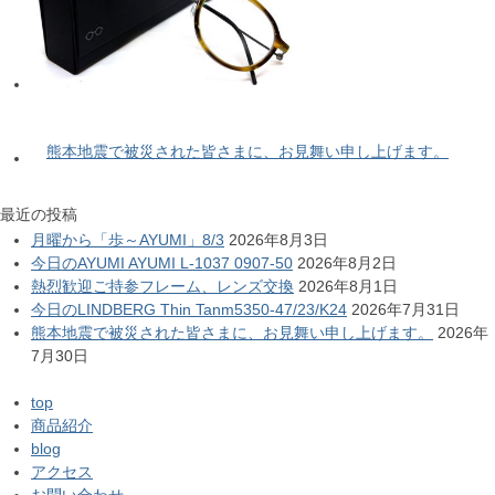
熊本地震で被災された皆さまに、お見舞い申し上げます。
最近の投稿
月曜から「歩～AYUMI」8/3
2026年8月3日
今日のAYUMI AYUMI L-1037 0907-50
2026年8月2日
熱烈歓迎ご持参フレーム、レンズ交換
2026年8月1日
今日のLINDBERG Thin Tanm5350-47/23/K24
2026年7月31日
熊本地震で被災された皆さまに、お見舞い申し上げます。
2026年
7月30日
top
商品紹介
blog
アクセス