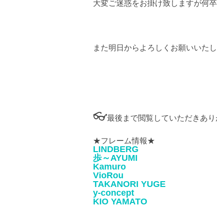
大変ご迷惑をお掛け致しますが何卒
また明日からよろしくお願いいたし
👓
最後まで閲覧していただきあり
★フレーム情報★
LINDBERG
歩～AYUMI
Kamuro
VioRou
TAKANORI YUGE
y-concept
KIO YAMATO