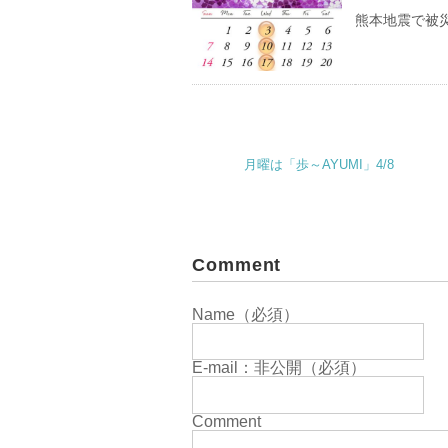
熊本地震で被
月曜は「歩～AYUMI」4/8
Comment
Name（必須）
E-mail：非公開（必須）
Comment