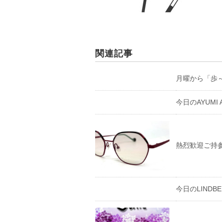
関連記事
月曜から「歩～A
今日のAYUMI AY
熱烈歓迎ご持
今日のLINDBERG