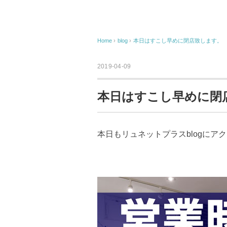
Home
›
blog
›
本日はすこし早めに閉店致します。
2019-04-09
本日はすこし早めに閉
本日もリュネットプラスblogにア