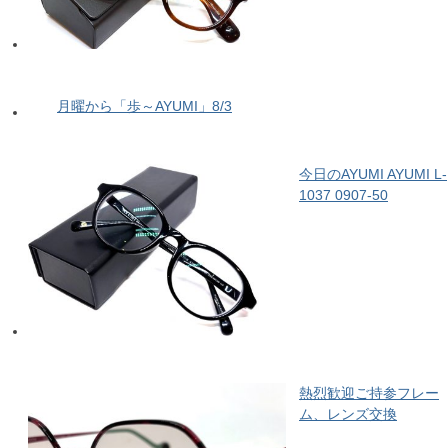
月曜から「歩～AYUMI」8/3
今日のAYUMI AYUMI L-
1037 0907-50
熱烈歓迎ご持参フレー
ム、レンズ交換