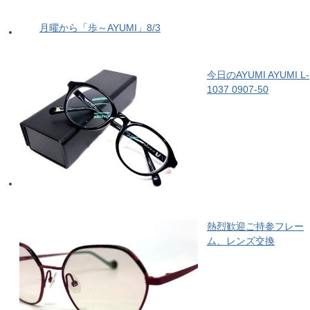
月曜から「歩～AYUMI」8/3
今日のAYUMI AYUMI L-
1037 0907-50
熱烈歓迎ご持参フレー
ム、レンズ交換