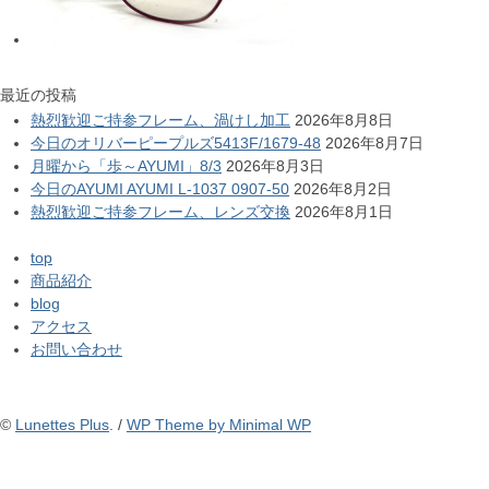
最近の投稿
熱烈歓迎ご持参フレーム、渦けし加工
2026年8月8日
今日のオリバーピープルズ5413F/1679-48
2026年8月7日
月曜から「歩～AYUMI」8/3
2026年8月3日
今日のAYUMI AYUMI L-1037 0907-50
2026年8月2日
熱烈歓迎ご持参フレーム、レンズ交換
2026年8月1日
top
商品紹介
blog
アクセス
お問い合わせ
©
Lunettes Plus
. /
WP Theme by Minimal WP