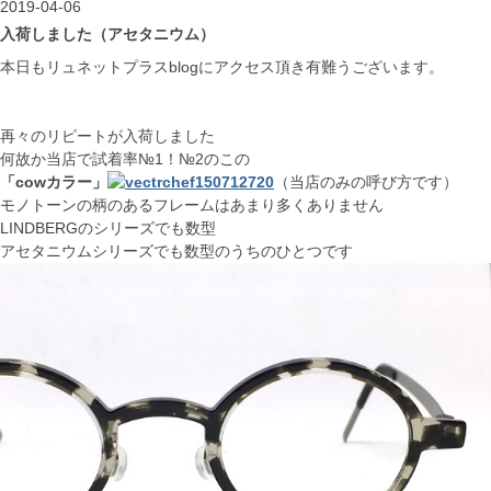
2019-04-06
入荷しました（アセタニウム）
本日もリュネットプラスblogにアクセス頂き有難うございます。
再々のリピートが入荷しました
何故か当店で試着率№1！№2のこの
「cowカラー」
（当店のみの呼び方です）
モノトーンの柄のあるフレームはあまり多くありません
LINDBERGのシリーズでも数型
アセタニウムシリーズでも数型のうちのひとつです