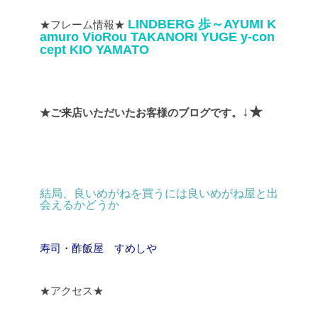
LINDBERG
歩～AYUMI
K
★フレーム情報★
amuro
VioRou
TAKANORI YUGE
y-con
cept
KIO YAMATO
↓★
★ご来店いただいたお客様のブログです。
結局、良いめがねを買うには良いめがね屋と出
会えるかどうか
寿司・酢飯屋 すめしや
★アクセス★