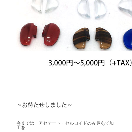
～お待たせしました～
今までは、アセテート・セルロイドのみ鼻あて加
工を