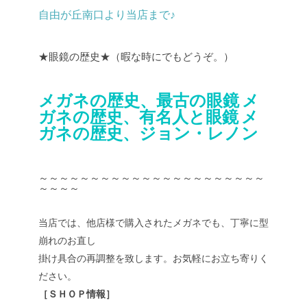
自由が丘南口より当店まで♪
★眼鏡の歴史★（暇な時にでもどうぞ。）
メガネの歴史、最古の眼鏡
メ
ガネの歴史、有名人と眼鏡
メ
ガネの歴史、ジョン・レノン
～～～～～～～～～～～～～～～～～～～～～～
～～～～
当店では、他店様で購入されたメガネでも、丁寧に型
崩れのお直し
掛け具合の再調整を致します。お気軽にお立ち寄りく
ださい。
［ＳＨＯＰ情報］