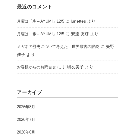
最近のコメント
に
lunettes
より
月曜は「歩～AYUMI」12/5
に
安達 友彦
より
月曜は「歩～AYUMI」12/5
に
矢野
メガネの歴史について考えた 世界最古の眼鏡
佳子
より
に
川嶋友美子
より
お客様からのお問合せ
アーカイブ
2026年8月
2026年7月
2026年6月