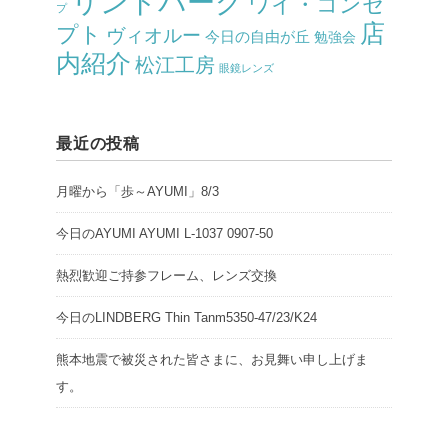
リンドバーグ
ワイ・コンセ
プ
店
プト
ヴィオルー
今日の自由が丘
勉強会
内紹介
松江工房
眼鏡レンズ
最近の投稿
月曜から「歩～AYUMI」8/3
今日のAYUMI AYUMI L-1037 0907-50
熱烈歓迎ご持参フレーム、レンズ交換
今日のLINDBERG Thin Tanm5350-47/23/K24
熊本地震で被災された皆さまに、お見舞い申し上げま
す。