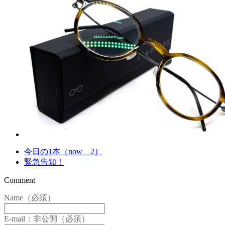
今日の1本（now 2）
緊急告知！
Comment
Name（必須）
E-mail：非公開（必須）