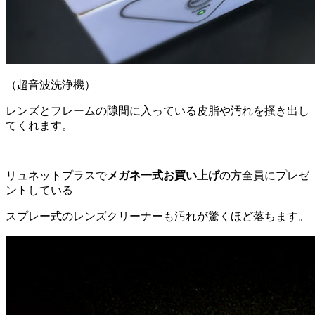
（超音波洗浄機）
レンズとフレームの隙間に入っている皮脂や汚れを掻き出し
てくれます。
リュネットプラスで
メガネ一式お買い上げ
の方全員にプレゼ
ントしている
スプレー式のレンズクリーナーも汚れが驚くほど落ちます。