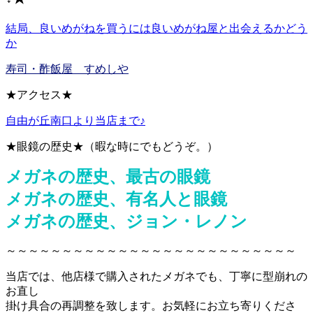
結局、良いめがねを買うには良いめがね屋と出会えるかどう
か
寿司・酢飯屋 すめしや
★アクセス★
自由が丘南口より当店まで♪
★眼鏡の歴史★（暇な時にでもどうぞ。）
メガネの歴史、最古の眼鏡
メガネの歴史、有名人と眼鏡
メガネの歴史、ジョン・レノン
～～～～～～～～～～～～～～～～～～～～～～～～～～
当店では、他店様で購入されたメガネでも、丁寧に型崩れの
お直し
掛け具合の再調整を致します。お気軽にお立ち寄りくださ