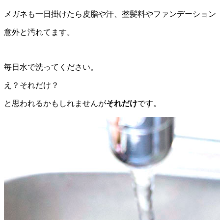
メガネも一日掛けたら皮脂や汗、整髪料やファンデーション
意外と汚れてます。
毎日水で洗ってください。
え？それだけ？
と思われるかもしれませんが
それだけ
です。