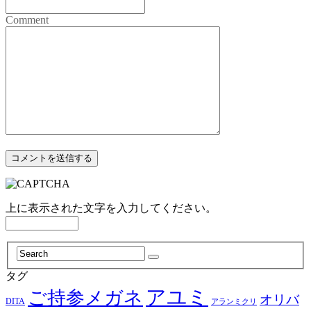
Comment
上に表示された文字を入力してください。
タグ
アユミ
ご持参メガネ
オリバ
DITA
アランミクリ