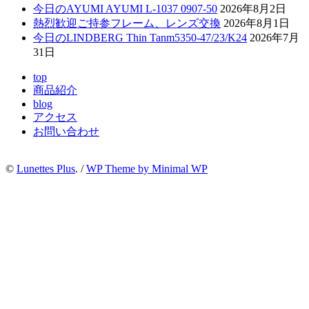
今日のAYUMI AYUMI L-1037 0907-50
2026年8月2日
熱烈歓迎ご持参フレーム、レンズ交換
2026年8月1日
今日のLINDBERG Thin Tanm5350-47/23/K24
2026年7月
31日
top
商品紹介
blog
アクセス
お問い合わせ
©
Lunettes Plus
. /
WP Theme by Minimal WP