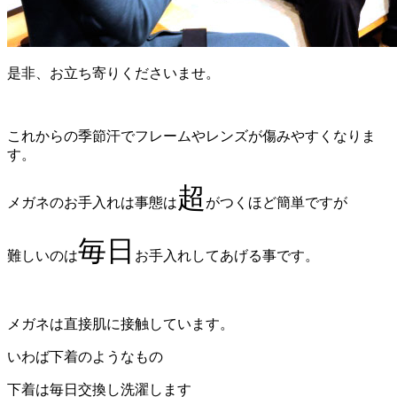
是非、お立ち寄りくださいませ。
これからの季節汗でフレームやレンズが傷みやすくなりま
す。
超
メガネのお手入れは事態は
がつくほど簡単ですが
毎日
難しいのは
お手入れしてあげる事です。
メガネは直接肌に接触しています。
いわば下着のようなもの
下着は毎日交換し洗濯します