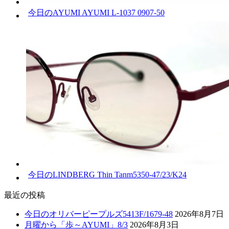
今日のAYUMI AYUMI L-1037 0907-50
今日のLINDBERG Thin Tanm5350-47/23/K24
最近の投稿
今日のオリバーピープルズ5413F/1679-48
2026年8月7日
月曜から「歩～AYUMI」8/3
2026年8月3日