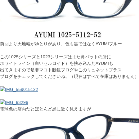
前回より天地幅がゆとりがあり、色も黒ではなくAYUMIブルー
この1025シリーズと1023シリーズはまた鼻パットの所に
ホワイトライン（白いセルロイド）を挟み込んだAYUMIも
出てきますので是非マコト眼鏡ブログやこのリュネットプラス
ブログをチェックしてくださいね。（現在はすべて在庫はありません）
電球色の店内だとほとんど黒に近く見えますが