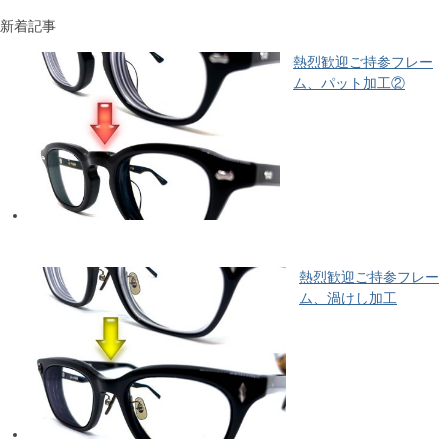
新着記事
熱烈歓迎ご持参フレー
ム、パット加工②
熱烈歓迎ご持参フレー
ム、渦けし加工