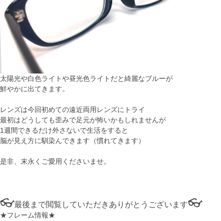
太陽光や白色ライトや昼光色ライトだと綺麗なブルーが
鮮やかに出てきます。
レンズは今回初めての遠近両用レンズにトライ
最初はどうしても歪みで足元が怖いかもしれませんが
1週間できるだけ外さないで生活をすると
脳が見え方に馴染んできます（慣れてきます）
是非、末永くご愛用くださいませ。
👓
👓
最後まで閲覧していただきありがとうございます
★フレーム情報★