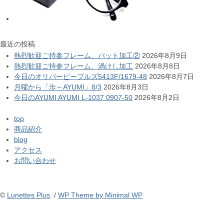
最近の投稿
熱烈歓迎ご持参フレーム、パット加工②
2026年8月9日
熱烈歓迎ご持参フレーム、渦けし加工
2026年8月8日
今日のオリバーピープルズ5413F/1679-48
2026年8月7日
月曜から「歩～AYUMI」8/3
2026年8月3日
今日のAYUMI AYUMI L-1037 0907-50
2026年8月2日
top
商品紹介
blog
アクセス
お問い合わせ
©
Lunettes Plus
. /
WP Theme by Minimal WP