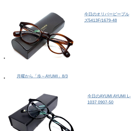
今日のオリバーピープル
ズ5413F/1679-48
月曜から「歩～AYUMI」8/3
今日のAYUMI AYUMI L-
1037 0907-50