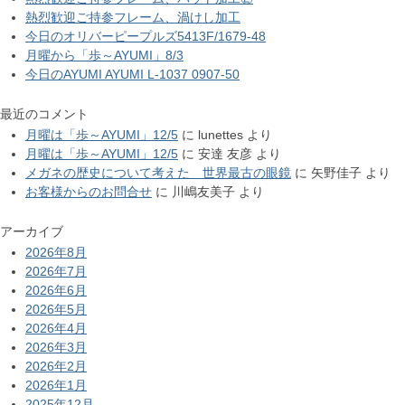
熱烈歓迎ご持参フレーム、渦けし加工
今日のオリバーピープルズ5413F/1679-48
月曜から「歩～AYUMI」8/3
今日のAYUMI AYUMI L-1037 0907-50
最近のコメント
月曜は「歩～AYUMI」12/5
に
lunettes
より
月曜は「歩～AYUMI」12/5
に
安達 友彦
より
メガネの歴史について考えた 世界最古の眼鏡
に
矢野佳子
より
お客様からのお問合せ
に
川嶋友美子
より
アーカイブ
2026年8月
2026年7月
2026年6月
2026年5月
2026年4月
2026年3月
2026年2月
2026年1月
2025年12月