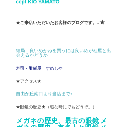
cept
KIO YAMATO
↓★
★ご来店いただいたお客様のブログです。
結局、良いめがねを買うには良いめがね屋と出
会えるかどうか
寿司・酢飯屋 すめしや
★アクセス★
自由が丘南口より当店まで♪
★眼鏡の歴史★（暇な時にでもどうぞ。）
メガネの歴史、最古の眼鏡
メ