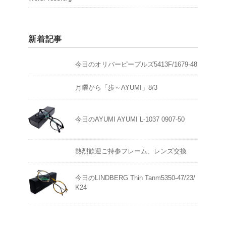
新着記事
今日のオリバーピープルズ5413F/1679-48
月曜から「歩～AYUMI」8/3
今日のAYUMI AYUMI L-1037 0907-50
熱烈歓迎ご持参フレーム、レンズ交換
今日のLINDBERG Thin Tanm5350-47/23/
K24