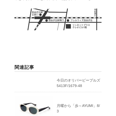
関連記事
今日のオリバーピープルズ
5413F/1679-48
月曜から「歩～AYUMI」8/
3