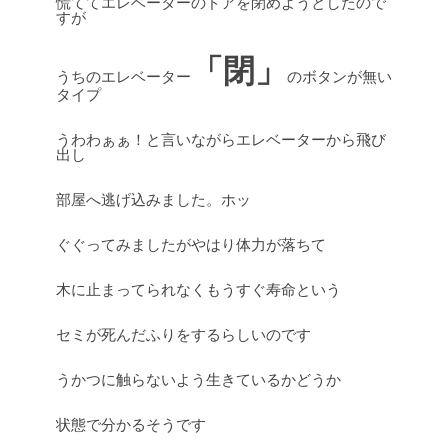
慌ててエレベーターのドアを閉めようとしたので
すが
「閉」
うちのエレベーター
のボタンが無い
タイプ
うわわぁぁ！と言いながらエレベーターから飛び
出し
部屋へ逃げ込みました。ホッ
ぐぐってみましたがやはり体力が落ちて
木に止まってられなくもうすぐ寿命という
セミが死んだふりをするらしいのです
うかつに触らないよう生きているかどうか
状態で分かるそうです