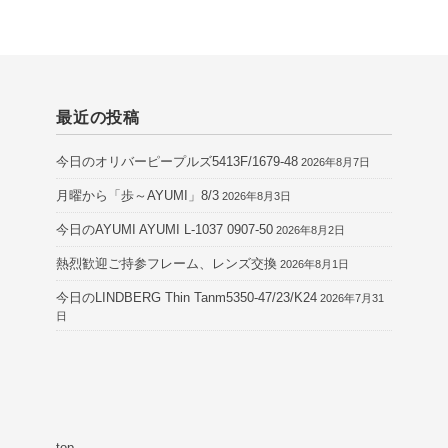
最近の投稿
今日のオリバーピープルズ5413F/1679-48
2026年8月7日
月曜から「歩～AYUMI」8/3
2026年8月3日
今日のAYUMI AYUMI L-1037 0907-50
2026年8月2日
熱烈歓迎ご持参フレーム、レンズ交換
2026年8月1日
今日のLINDBERG Thin Tanm5350-47/23/K24
2026年7月31
日
top