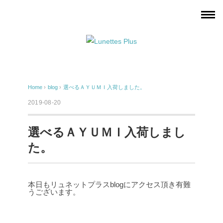
Home
›
blog
›
選べるＡＹＵＭＩ入荷しました。
2019-08-20
選べるＡＹＵＭＩ入荷しまし
た。
本日もリュネットプラスblogにアクセス頂き有難
うございます。