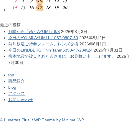
最近の投稿
月曜から「歩～AYUMI」8/3
2026年8月3日
今日のAYUMI AYUMI L-1037 0907-50
2026年8月2日
熱烈歓迎ご持参フレーム、レンズ交換
2026年8月1日
今日のLINDBERG Thin Tanm5350-47/23/K24
2026年7月31日
熊本地震で被災された皆さまに、お見舞い申し上げます。
2026年
7月30日
top
商品紹介
blog
アクセス
お問い合わせ
©
Lunettes Plus
. /
WP Theme by Minimal WP