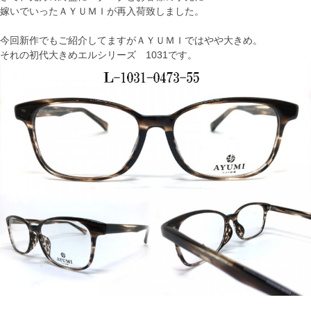
嫁いでいったＡＹＵＭＩが再入荷致しました。
今回新作でもご紹介してますがＡＹＵＭＩではやや大きめ。
それの初代大きめエルシリーズ 1031です。