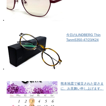
今日のLINDBERG Thin
Tanm5350-47/23/K24
熊本地震で被災された皆さま
に、お見舞い申し上げます。