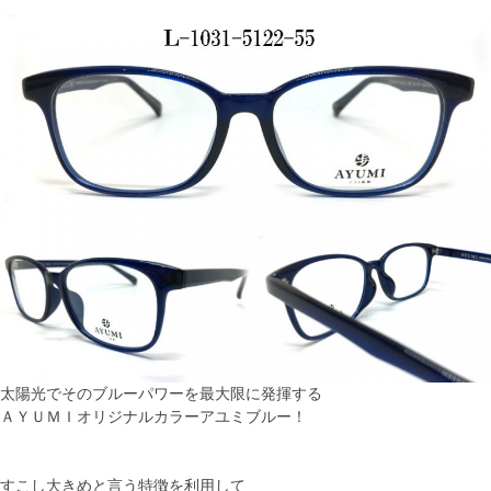
太陽光でそのブルーパワーを最大限に発揮する
ＡＹＵＭＩオリジナルカラーアユミブルー！
すこし大きめと言う特徴を利用して