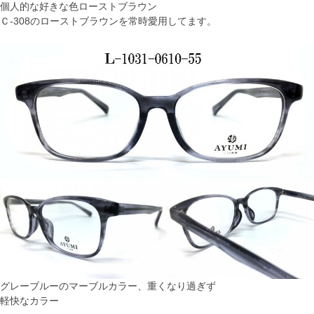
個人的な好きな色ローストブラウン
Ｃ-308のローストブラウンを常時愛用してます。
グレーブルーのマーブルカラー、重くなり過ぎず
軽快なカラー