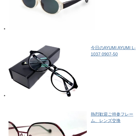
今日のAYUMI AYUMI L-
1037 0907-50
熱烈歓迎ご持参フレー
ム、レンズ交換