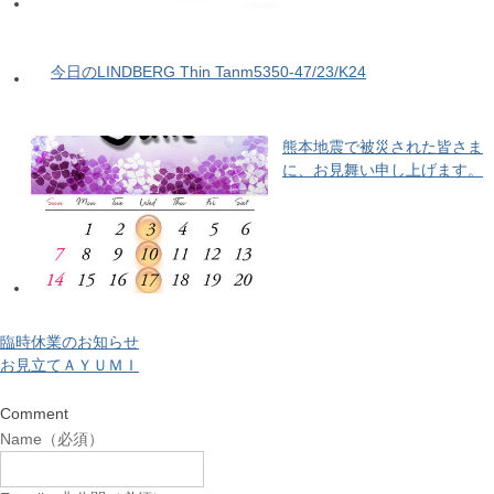
今日のLINDBERG Thin Tanm5350-47/23/K24
熊本地震で被災された皆さま
に、お見舞い申し上げます。
臨時休業のお知らせ
お見立てＡＹＵＭＩ
Comment
Name（必須）