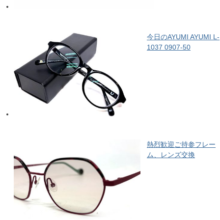
今日のAYUMI AYUMI L-
1037 0907-50
熱烈歓迎ご持参フレー
ム、レンズ交換