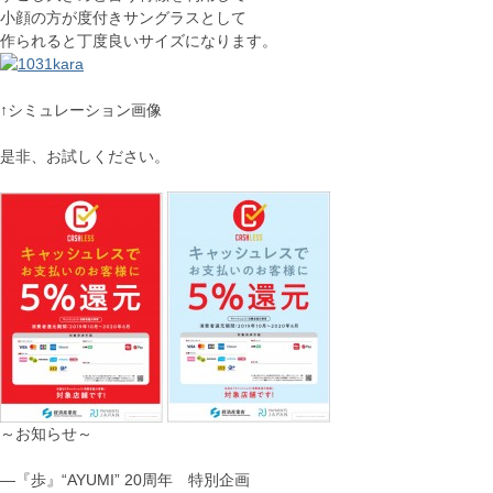
小顔の方が度付きサングラスとして
作られると丁度良いサイズになります。
↑シミュレーション画像
是非、お試しください。
～お知らせ～
―『歩』“AYUMI” 20周年 特別企画