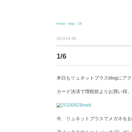
Home
›
blog
›
1/6
2019-01-06
1/6
本日もリュネットプラスblogにア
カード決済で増税前よりお買い得。
今、リュネットプラスでメガネをお