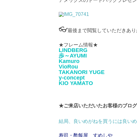
アメックスのトートバックプレゼン
👓
最後まで閲覧していただきあり
★フレーム情報★
LINDBERG
歩～AYUMI
Kamuro
VioRou
TAKANORI YUGE
y-concept
KIO YAMATO
★ご来店いただいたお客様のブログ
結局、良いめがねを買うには良いめ
寿司・酢飯屋 すめしや