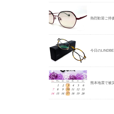
熱烈歓迎ご持
今日のLINDBERG
熊本地震で被