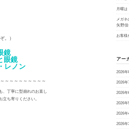
月曜は「
メガネ
矢野佳
お客様
ぞ。）
眼鏡
と眼鏡
アー
・レノン
2026年
～～～～～～～～～～
2026年
も、丁寧に型崩れのお直し
2026年
お立ち寄りください。
2026年
2026年
３
2026年