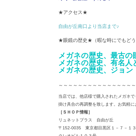
★アクセス★
自由が丘南口より当店まで♪
★眼鏡の歴史★（暇な時にでもどう
メガネの歴史、最古の
メガネの歴史、有名人
メガネの歴史、ジョン
～～～～～～～～～～～～～～～～
当店では、他店様で購入されたメガネで
掛け具合の再調整を致します。お気軽に
［ＳＨＯＰ情報］
リュネットプラス 自由が丘
〒152-0035 東京都目黒区１－７－１
クレオビル１０３号