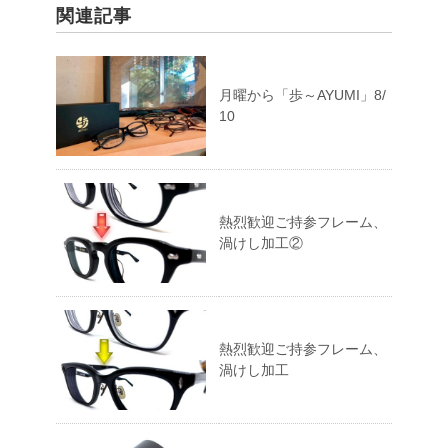
関連記事
月曜から「歩～AYUMI」8/
10
熱烈歓迎ご持参フレーム、
渦けし加工②
熱烈歓迎ご持参フレーム、
渦けし加工