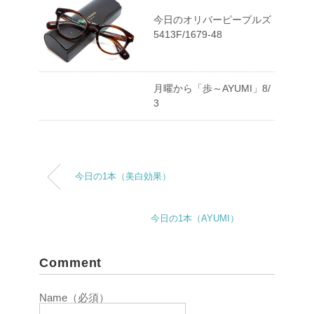
今日のオリバーピープルズ
5413F/1679-48
月曜から「歩～AYUMI」8/
3
今日の1本（美白効果）
今日の1本（AYUMI）
Comment
Name（必須）