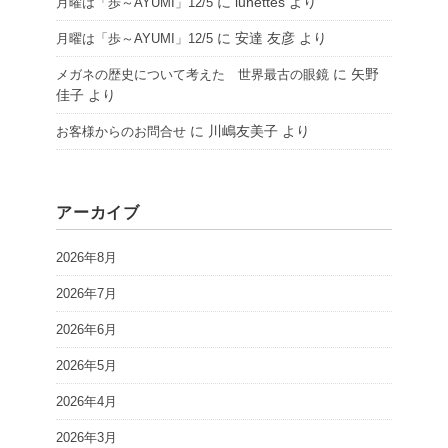
に
lunettes
より
月曜は「歩～AYUMI」12/5
に
安達 友彦
より
月曜は「歩～AYUMI」12/5
に
矢野
メガネの歴史について考えた 世界最古の眼鏡
佳子
より
に
川嶋友美子
より
お客様からのお問合せ
アーカイブ
2026年8月
2026年7月
2026年6月
2026年5月
2026年4月
2026年3月