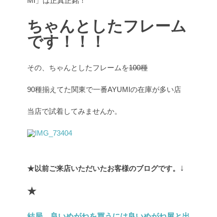
MI」は正真正銘！
ちゃんとしたフレーム
です！！！
その、ちゃんとしたフレームを
100種
90種揃えてた関東で一番AYUMIの在庫が多い店
当店で試着してみませんか。
↓
★以前ご来店いただいたお客様のブログです。
★
結局、良いめがねを買うには良いめがね屋と出