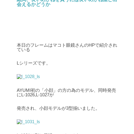
会えるかどうか
本日のフレームはマコト眼鏡さんのHPで紹介され
ている
Lシリーズです。
AYUMI初の「小顔」の方の為のモデル、同時発売
にL-1026,L-1027が
発売され、小顔モデルが3型揃いました。