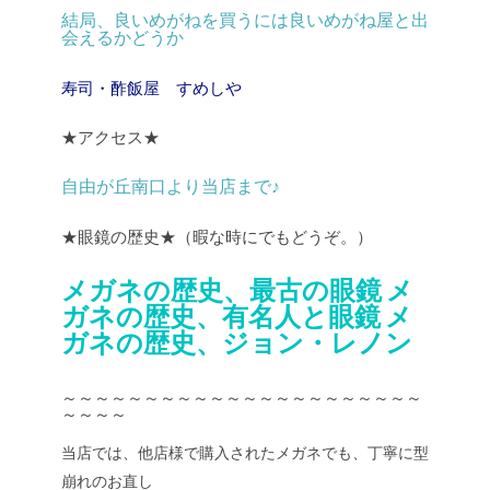
結局、良いめがねを買うには良いめがね屋と出
会えるかどうか
寿司・酢飯屋 すめしや
★アクセス★
自由が丘南口より当店まで♪
★眼鏡の歴史★（暇な時にでもどうぞ。）
メガネの歴史、最古の眼鏡
メ
ガネの歴史、有名人と眼鏡
メ
ガネの歴史、ジョン・レノン
～～～～～～～～～～～～～～～～～～～～～～
～～～～
当店では、他店様で購入されたメガネでも、丁寧に型
崩れのお直し