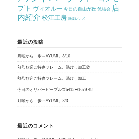
プ
店
プト
ヴィオルー
今日の自由が丘
勉強会
内紹介
松江工房
眼鏡レンズ
最近の投稿
月曜から「歩～AYUMI」8/10
熱烈歓迎ご持参フレーム、渦けし加工②
熱烈歓迎ご持参フレーム、渦けし加工
今日のオリバーピープルズ5413F/1679-48
月曜から「歩～AYUMI」8/3
最近のコメント