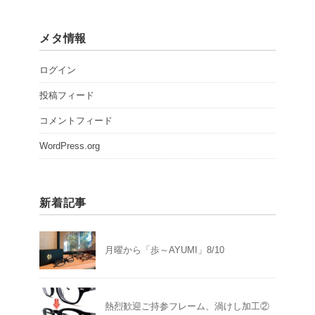
メタ情報
ログイン
投稿フィード
コメントフィード
WordPress.org
新着記事
月曜から「歩～AYUMI」8/10
熱烈歓迎ご持参フレーム、渦けし加工②