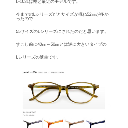
L-1031は割と最近のモデルです。
今までのLシリーズだとサイズが概ね52㎜が多か
ったので
55サイズのLシリーズにされたのだと思います。
すこし前に49㎜～50㎜とは逆に大きいタイプの
Lシリーズの誕生です。