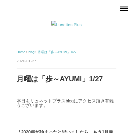
Home
›
blog
›
月曜は「歩～AYUMI」1/27
2020-01-27
月曜は「歩～AYUMI」1/27
本日もリュネットプラスblogにアクセス頂き有難
うございます。
「2020年が始まったと思いましたら、もう1月最