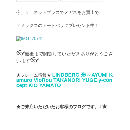
今、リュネットプラスでメガネをお買上で
アメックスのトートバックプレゼント中！
👓
最後まで閲覧していただきありがとうござ
👓
います
LINDBERG
歩～AYUMI
K
★フレーム情報★
amuro
VioRou
TAKANORI YUGE
y-con
cept
KIO YAMATO
↓★
★ご来店いただいたお客様のブログです。