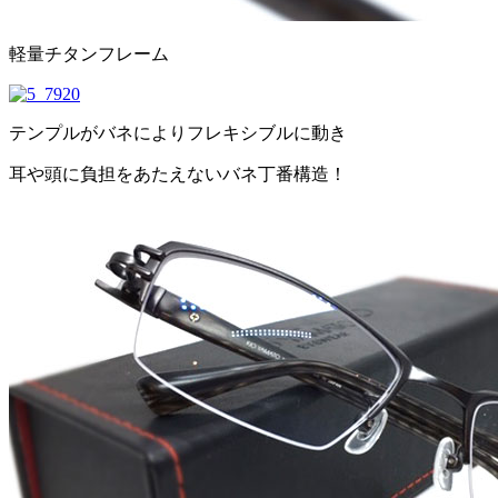
軽量チタンフレーム
テンプルがバネによりフレキシブルに動き
耳や頭に負担をあたえないバネ丁番構造！