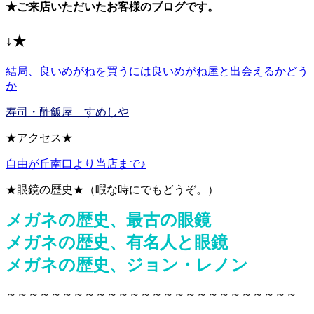
★ご来店いただいたお客様のブログです。
↓★
結局、良いめがねを買うには良いめがね屋と出会えるかどう
か
寿司・酢飯屋 すめしや
★アクセス★
自由が丘南口より当店まで♪
★眼鏡の歴史★（暇な時にでもどうぞ。）
メガネの歴史、最古の眼鏡
メガネの歴史、有名人と眼鏡
メガネの歴史、ジョン・レノン
～～～～～～～～～～～～～～～～～～～～～～～～～～