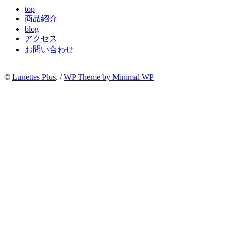
top
商品紹介
blog
アクセス
お問い合わせ
©
Lunettes Plus
. /
WP Theme by Minimal WP