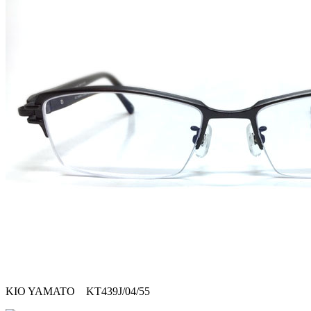
KIO YAMATO KT439J/04/55