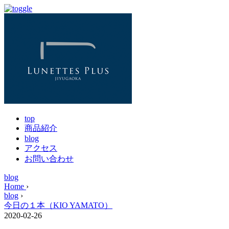
top
商品紹介
blog
アクセス
お問い合わせ
blog
Home
›
blog
›
今日の１本（KIO YAMATO）
2020-02-26