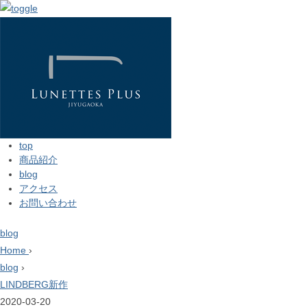
top
商品紹介
blog
アクセス
お問い合わせ
blog
Home
›
blog
›
LINDBERG新作
2020-03-20