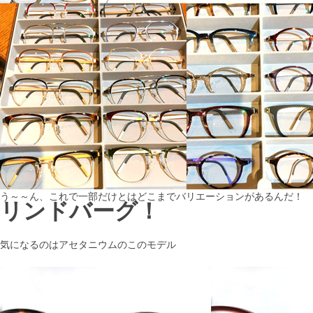
う～～ん、これで一部だけとはどこまでバリエーションがあるんだ！
リンドバーグ！
気になるのはアセタニウムのこのモデル