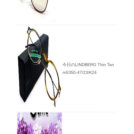
今日のLINDBERG Thin Tan
m5350-47/23/K24