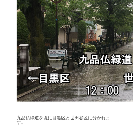
九品仏緑道を境に目黒区と世田谷区に分かれま
す。