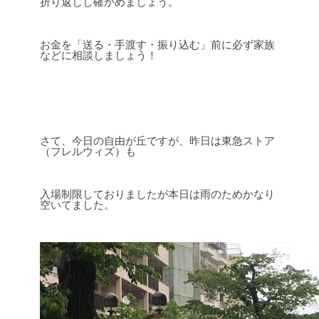
折り返しし確かめましょう。
お金を「送る・手渡す・振り込む」前に必ず家族
などに相談しましょう！
さて、今日の自由が丘ですが、昨日は東急ストア
（フレルウィズ）も
入場制限しておりましたが本日は雨のためかなり
空いてました。