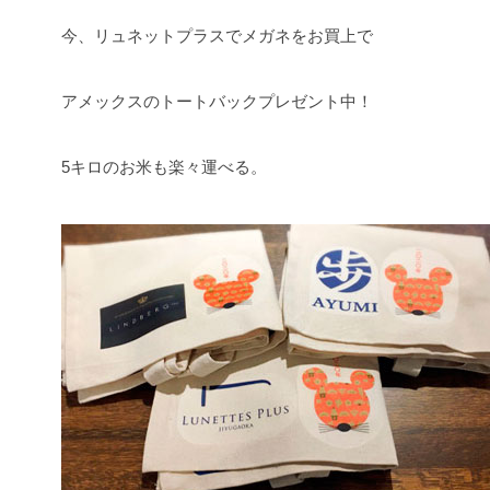
今、リュネットプラスでメガネをお買上で
アメックスのトートバックプレゼント中！
5キロのお米も楽々運べる。