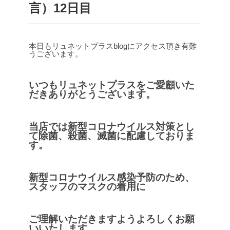
言）12日目
本日もリュネットプラスblogにアクセス頂き有難
うございます。
いつもリュネットプラスをご愛顧いた
だきありがとうございます。
当店では新型コロナウイルス対策とし
て除菌、殺菌、滅菌に配慮しておりま
す。
新型コロナウイルス感染予防のため、
スタッフのマスクの着用に
ご理解いただきますようよろしくお願
いいたします。