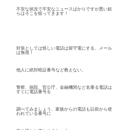
不安な状況で不安なニュースばかりですが悪い奴
らはそこを狙ってきます！
対策としては怪しい電話は留守電にする、メール
は無視！
他人に絶対暗証番号など教えない。
警察、病院、官公庁、金融機関など名乗る電話は
すぐに電話番号を
調べてみましょう、家族からの電話も以前から使
われている番号に