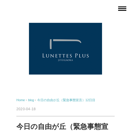
Home
›
blog
›
今日の自由が丘（緊急事態宣言）12日目
2020-04-18
今日の自由が丘（緊急事態宣