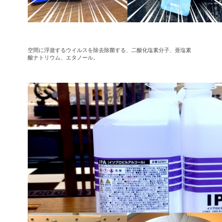
空間に浮遊するウイルスを除去除菌する、二酸化塩素分子、亜塩素
酸ナトリウム、エタノール。