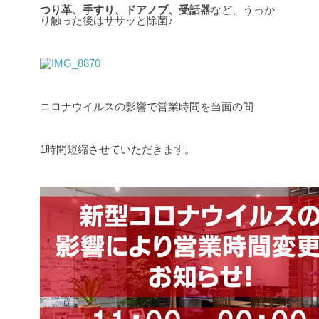
つり革、手すり、ドアノブ、受話器
など、うっか
り触った後はササッと除菌♪
コロナウイルスの影響で営業時間を当面の間
1時間短縮させていただきます。